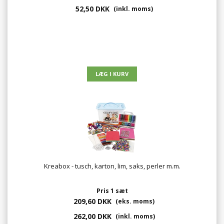
52,50 DKK
(inkl. moms)
Kreabox - tusch, karton, lim, saks, perler m.m.
Pris 1 sæt
209,60 DKK
(eks. moms)
262,00 DKK
(inkl. moms)