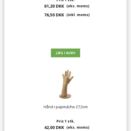
61,20 DKK
(eks. moms)
76,50 DKK
(inkl. moms)
Hånd i papmáche 27,5cm
Pris 1 stk.
42,00 DKK
(eks. moms)