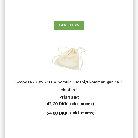
Skopose - 3 stk.- 100% bomuld "udsolgt kommer igen ca. 1
oktober"
Pris 1 sæt
43,20 DKK
(eks. moms)
54,00 DKK
(inkl. moms)