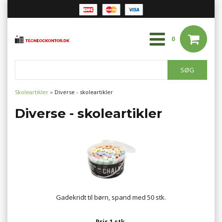
0
Skoleartikler
»
Diverse - skoleartikler
Diverse - skoleartikler
Gadekridt til børn, spand med 50 stk.
Pris 1 stk.