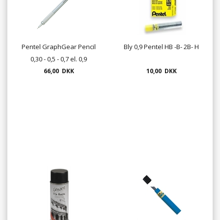
Pentel GraphGear Pencil
Bly 0,9 Pentel HB -B- 2B- H
0,30 - 0,5 - 0,7 el. 0,9
66,00 DKK
10,00 DKK