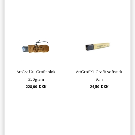
ArtGraf XL Grafit blok
ArtGraf XL Grafit softstick
250gram
9cm
228,00 DKK
24,50 DKK