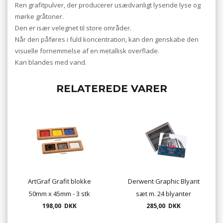
Ren grafitpulver, der producerer usædvanligt lysende lyse og
mørke gråtoner.
Den er især velegnet til store områder.
Når den påføres i fuld koncentration, kan den genskabe den
visuelle fornemmelse af en metallisk overflade.
Kan blandes med vand.
RELATEREDE VARER
ArtGraf Grafit blokke
Derwent Graphic Blyant
50mm x 45mm - 3 stk
sæt m. 24 blyanter
198,00 DKK
285,00 DKK