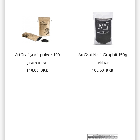
ArtGraf grafitpulver 100
ArtGraf No.1 Graphit 150g
gram pose
æltbar
110,00 DKK
106,50 DKK