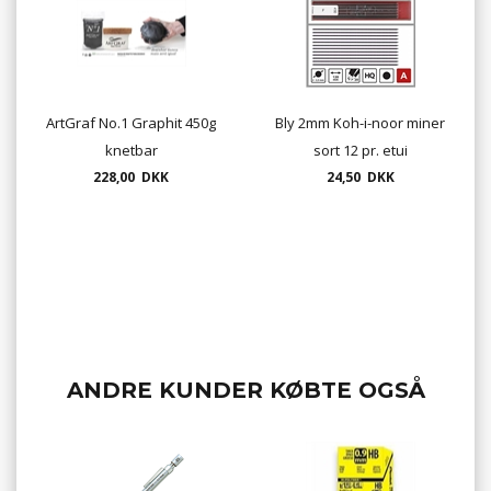
ArtGraf No.1 Graphit 450g
Bly 2mm Koh-i-noor miner
knetbar
sort 12 pr. etui
228,00 DKK
24,50 DKK
ANDRE KUNDER KØBTE OGSÅ