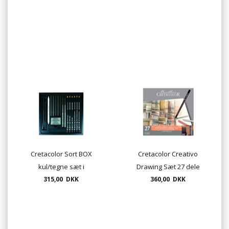
Cretacolor Sort BOX
Cretacolor Creativo
kul/tegne sæt i
Drawing Sæt 27 dele
metalæske 20 dele
315,00 DKK
360,00 DKK