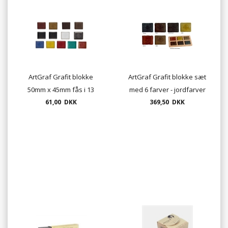
ArtGraf Grafit blokke
ArtGraf Grafit blokke sæt
50mm x 45mm fås i 13
med 6 farver - jordfarver
farver vandopløselige
61,00 DKK
369,50 DKK
akvarel