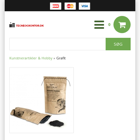
0
Kunstnerartikler & Hobby
»
Grafit