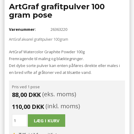
ArtGraf grafitpulver 100
gram pose
Varenummer:
26363220
ArtGraf akvarel grafitpulver 100gram
ArtGraf Watercolor Graphite Powder 100g
Fremragende til maling og blæktegninger.
Det dybe sorte pulver kan enten påføres direkte eller males i
en bred vifte af gråtoner ved at tilsætte vand.
Pris ved 1 pose
(eks. moms)
88,00 DKK
(inkl. moms)
110,00 DKK