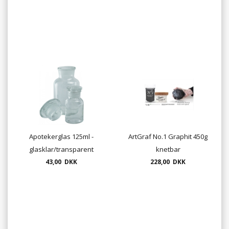
Apotekerglas 125ml -
ArtGraf No.1 Graphit 450g
glasklar/transparent
knetbar
43,00 DKK
228,00 DKK