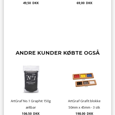
49,50 DKK
69,00 DKK
ANDRE KUNDER KØBTE OGSÅ
ArtGraf No.1 Graphit 150g
ArtGraf Grafit blokke
æltbar
50mm x 45mm - 3 stk
106,50 DKK
198,00 DKK