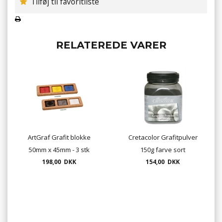
Tilføj til favoritliste
RELATEREDE VARER
ArtGraf Grafit blokke
Cretacolor Grafitpulver
50mm x 45mm - 3 stk
150g farve sort
198,00 DKK
154,00 DKK