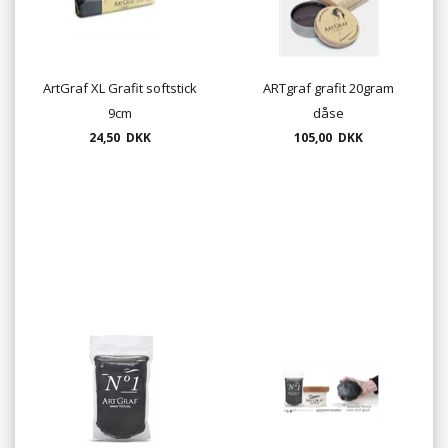
ArtGraf XL Grafit softstick
ARTgraf grafit 20gram
9cm
dåse
24,50 DKK
105,00 DKK