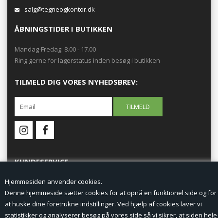
salg@tegneogkontor.dk
ÅBNINGSTIDER I BUTIKKEN
Mandag-Fredag: 8.00 - 17.00
Ring gerne for lagerstatus inden besøg i butikken
TILMELD DIG VORES NYHEDSBREV:
KUNDESERVICE
Hjemmesiden anvender cookies.
Forside
Denne hjemmeside sætter cookies for at opnå en funktionel side og for
at huske dine foretrukne indstillinger. Ved hjælp af cookies laver vi
Min Konto
statistikker og analyserer besøg på vores side så vi sikrer, at siden hele