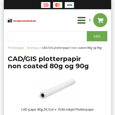
0
Plotterpapir - Storkopi
»
CAD/GIS plotterpapir
non coated 80g og 90g
CAD/GIS plotterpapir
non coated 80g og 90g
CAD papir 80g 29,7cm x 150m InkJet Plotterpapir