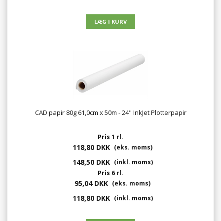
CAD papir 80g 61,0cm x 50m - 24" InkJet Plotterpapir
Pris 1 rl.
118,80 DKK
(eks. moms)
148,50 DKK
(inkl. moms)
Pris 6 rl.
95,04 DKK
(eks. moms)
118,80 DKK
(inkl. moms)