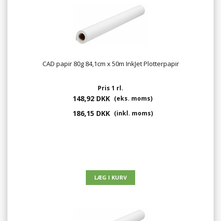
CAD papir 80g 84,1cm x 50m InkJet Plotterpapir
Pris 1 rl.
148,92 DKK
(eks. moms)
186,15 DKK
(inkl. moms)