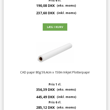
Pris 6 rl.
190,08 DKK
(eks. moms)
237,60 DKK
(inkl. moms)
CAD papir 80g 59,4cm x 150m InkJet Plotterpapir
Pris 1 rl.
356,39 DKK
(eks. moms)
445,49 DKK
(inkl. moms)
Pris 6 rl.
285,12 DKK
(eks. moms)