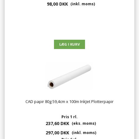
98,00 DKK
(inkl. moms)
CAD papir 80g 59,4cm x 100m InkJet Plotterpapir
Pris 1 rl.
237,60 DKK
(eks. moms)
297,00 DKK
(inkl. moms)