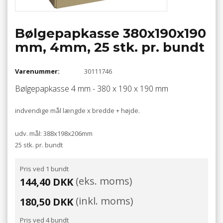
Bølgepapkasse 380x190x190
mm, 4mm, 25 stk. pr. bundt
Varenummer:
30111746
Bølgepapkasse 4 mm - 380 x 190 x 190 mm
indvendige mål længde x bredde + højde.
udv. mål: 388x198x206mm
25 stk. pr. bundt
Pris ved 1 bundt
(eks. moms)
144,40 DKK
(inkl. moms)
180,50 DKK
Pris ved 4 bundt