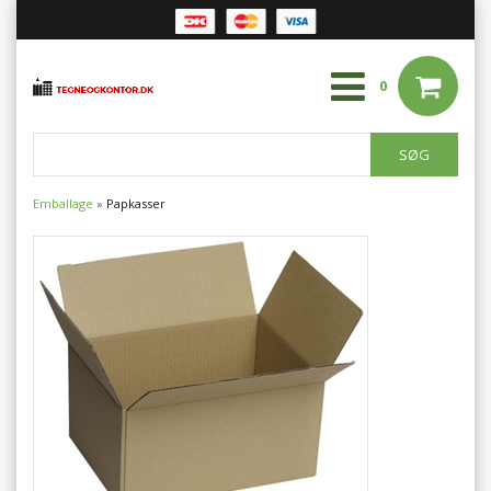
0
Emballage
»
Papkasser