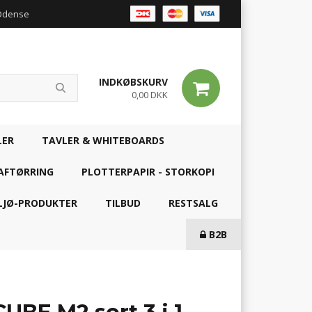
 Odense
INDKØBSKURV
0,00 DKK
LER
TAVLER & WHITEBOARDS
AFTØRRING
PLOTTERPAPIR - STORKOPI
LJØ-PRODUKTER
TILBUD
RESTSALG
B2B