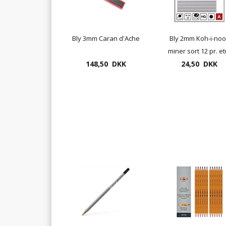
Bly 3mm Caran d'Ache
Bly 2mm Koh-i-noo
miner sort 12 pr. et
148,50 DKK
24,50 DKK