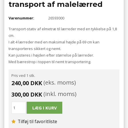
transport af malelærred
Varenummer:
26593000
Transport-stativ af elmetræ til lærreder med en tykkelse på 1,8
cm.
I alt 4 lærreder med en maksimal højde på 69 cm kan
transporteres sikkert og nemt.
Kan justeres i højden efter størrelse på lærreder.
Med bærestrop i toppen til nemt transportering.
Pris ved 1 stk.
(eks. moms)
240,00 DKK
(inkl. moms)
300,00 DKK
Tilføj til favoritliste