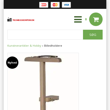
0
Kunstnerartikler & Hobby
»
Billedholdere
Nyhed