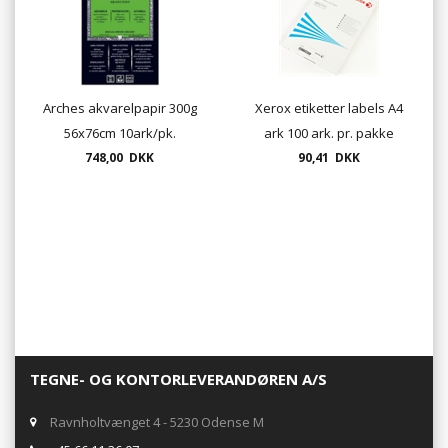
Arches akvarelpapir 300g
Xerox etiketter labels A4
56x76cm 10ark/pk.
ark 100 ark. pr. pakke
748,00 DKK
90,41 DKK
TEGNE- OG KONTORLEVERANDØREN A/S
Ravnholtvænget 4 - 5230 Odense M