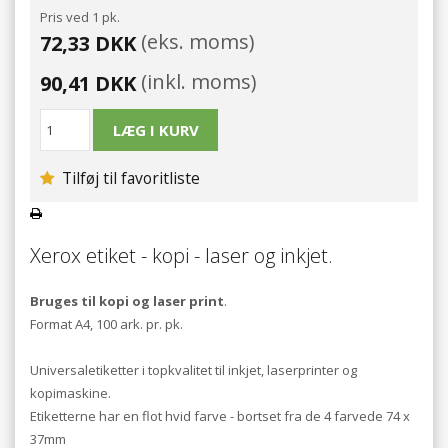
Pris ved 1 pk.
(eks. moms)
72,33 DKK
(inkl. moms)
90,41 DKK
Tilføj til favoritliste
Xerox etiket - kopi - laser og inkjet.
Bruges til kopi og laser print
.
Format A4, 100 ark. pr. pk.
Universaletiketter i topkvalitet til inkjet, laserprinter og
kopimaskine.
Etiketterne har en flot hvid farve - bortset fra de 4 farvede 74 x
37mm