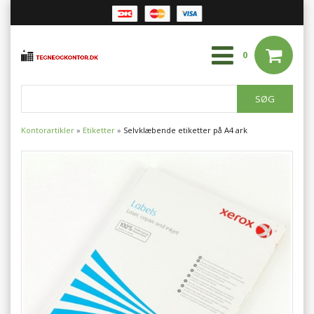
0
Kontorartikler
»
Etiketter
»
Selvklæbende etiketter på A4 ark