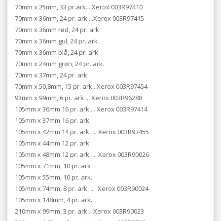
70mm x 25mm, 33 pr.ark....Xerox 003R97410
70mm x 36mm, 24 pr. ark....Xerox 003R97415
70mm x 36mm rød, 24 pr. ark
70mm x 36mm gul, 24 pr. ark
70mm x 36mm blå, 24 pr. ark
70mm x 24mm grøn, 24 pr. ark.
70mm x 37mm, 24 pr. ark.
70mm x 50,8mm, 15 pr. ark.. Xerox 003R97454
93mm x 99mm, 6 pr. ark ... Xerox
003R96288
105mm x 36mm 16 pr. ark.... Xerox 003R97414
105mm x 37mm 16 pr. ark
105mm x 42mm 14 pr. ark. ... Xerox 003R97455
105mm x 44mm 12 pr. ark
105mm x 48mm 12 pr. ark. ... Xerox 003R90026
105mm x 71mm, 10 pr. ark
105mm x 55mm, 10 pr. ark.
105mm x 74mm, 8 pr. ark. ...
Xerox 003R90024
105mm x 148mm, 4 pr. ark.
210mm x 99mm, 3 pr. ark... Xerox 003R90023