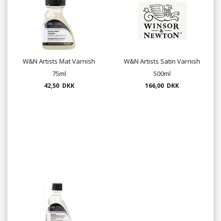
W&N Artists Mat Varnish
W&N Artists Satin Varnish
75ml
500ml
42,50 DKK
166,00 DKK