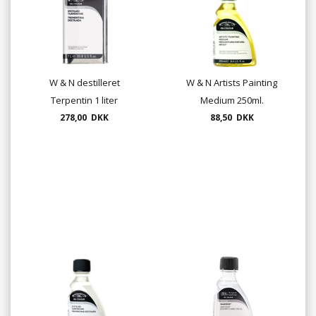
W & N destilleret
W & N Artists Painting
Terpentin 1 liter
Medium 250ml.
278,00 DKK
88,50 DKK