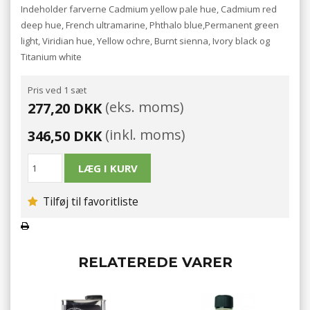
Indeholder farverne Cadmium yellow pale hue, Cadmium red
deep hue, French ultramarine, Phthalo blue,Permanent green
light, Viridian hue, Yellow ochre, Burnt sienna, Ivory black og
Titanium white
Pris ved 1 sæt
(eks. moms)
277,20 DKK
(inkl. moms)
346,50 DKK
Tilføj til favoritliste
RELATEREDE VARER