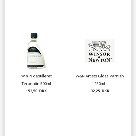
W & N destilleret
W&N Artists Gloss Varnish
Terpentin 500ml
250ml
152,50 DKK
92,25 DKK