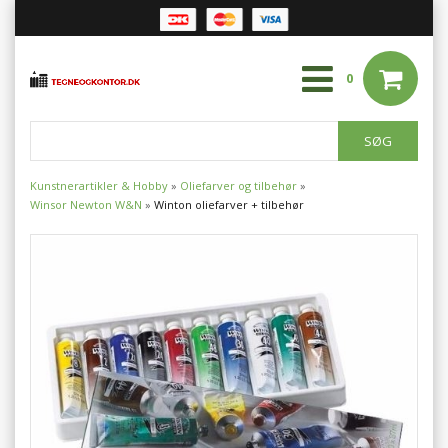
0
Kunstnerartikler & Hobby
»
Oliefarver og tilbehør
»
Winsor Newton W&N
»
Winton oliefarver + tilbehør