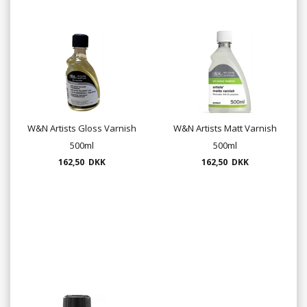
W&N Artists Gloss Varnish
W&N Artists Matt Varnish
500ml
500ml
162,50 DKK
162,50 DKK