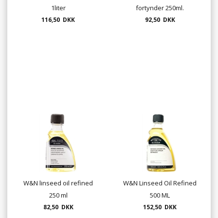
1liter
fortynder 250ml.
116,50 DKK
92,50 DKK
W&N linseed oil refined
W&N Linseed Oil Refined
250 ml
500 ML
82,50 DKK
152,50 DKK