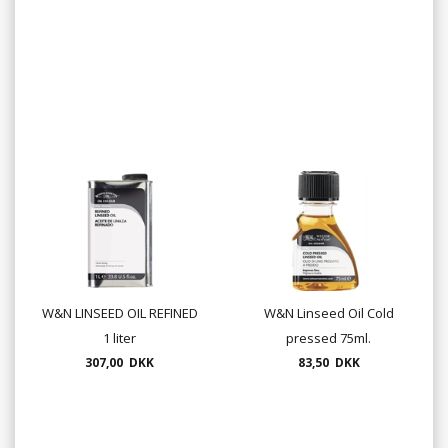
W&N LINSEED OIL REFINED
W&N Linseed Oil Cold
1 liter
pressed 75ml.
307,00 DKK
83,50 DKK