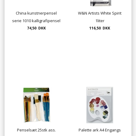
China kunstnerpensel
W&N Artists White Spirit
serie 1010 kalligrafipensel
1liter
74,50 DKK
116,50 DKK
Penselsæt 25stk ass.
Palette ark A4 Engangs