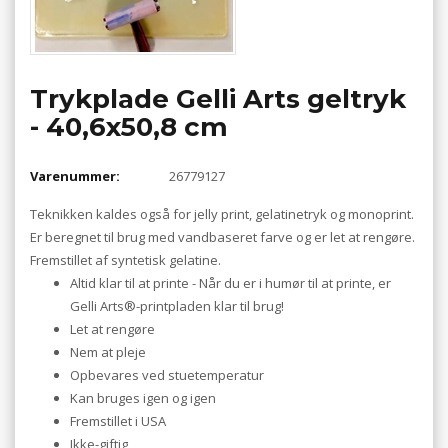
Trykplade Gelli Arts geltryk
- 40,6x50,8 cm
Varenummer:
26779127
Teknikken kaldes også for jelly print, gelatinetryk og monoprint.
Er beregnet til brug med vandbaseret farve og er let at rengøre.
Fremstillet af syntetisk gelatine.
Altid klar til at printe - Når du er i humør til at printe, er
Gelli Arts®-printpladen klar til brug!
Let at rengøre
Nem at pleje
Opbevares ved stuetemperatur
Kan bruges igen og igen
Fremstillet i USA
Ikke-giftig