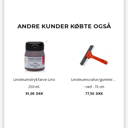
ANDRE KUNDER KØBTE OGSÅ
Linoleumstrykfarve Lino
Linoleumsvalse/gummirulle
250 ml.
- rød - 15 cm
91,00 DKK
77,50 DKK