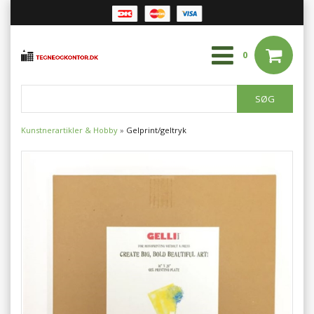
0
Kunstnerartikler & Hobby
»
Gelprint/geltryk