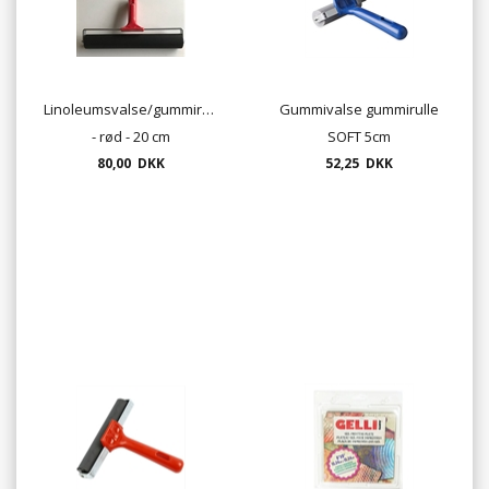
Linoleumsvalse/gummirulle
Gummivalse gummirulle
- rød - 20 cm
SOFT 5cm
80,00 DKK
52,25 DKK