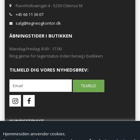
Ravnholtvænget 4 - 5230 Odense M
+45 66 11 36 07
salg@tegneogkontor.dk
ÅBNINGSTIDER I BUTIKKEN
Mandag-Fredag: 8.00 - 17.00
Ring gerne for lagerstatus inden besøg i butikken
TILMELD DIG VORES NYHEDSBREV:
KUNDESERVICE
Hjemmesiden anvender cookies.
Forside