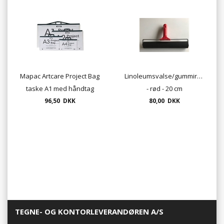
Mapac Artcare Project Bag
Linoleumsvalse/gummirulle
taske A1 med håndtag
- rød - 20 cm
96,50 DKK
80,00 DKK
TEGNE- OG KONTORLEVERANDØREN A/S