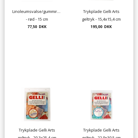
Linoleumsvalse/gummirulle
Trykplade Gelli Arts
- rød - 15 cm
geltryk - 15,4x15,4 cm
77,50 DKK
195,00 DKK
Trykplade Gelli Arts
Trykplade Gelli Arts
geltryk - 20,3x25,4 cm
geltryk - 22,9x30,5 cm