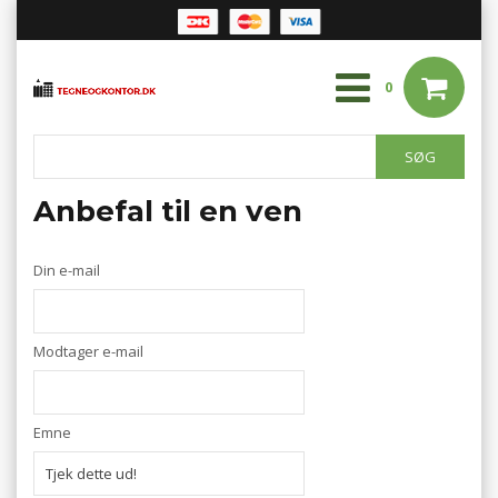
0
Anbefal til en ven
Din e-mail
Modtager e-mail
Emne