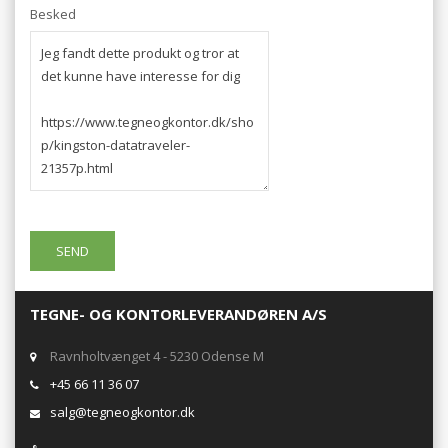
Besked
TEGNE- OG KONTORLEVERANDØREN A/S
Ravnholtvænget 4 - 5230 Odense M
+45 66 11 36 07
salg@tegneogkontor.dk