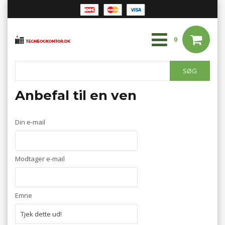
0
Anbefal til en ven
Din e-mail
Modtager e-mail
Emne