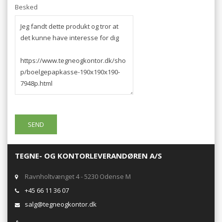
Besked
TEGNE- OG KONTORLEVERANDØREN A/S
Ravnholtvænget 4 - 5230 Odense M
+45 66 11 36 07
salg@tegneogkontor.dk