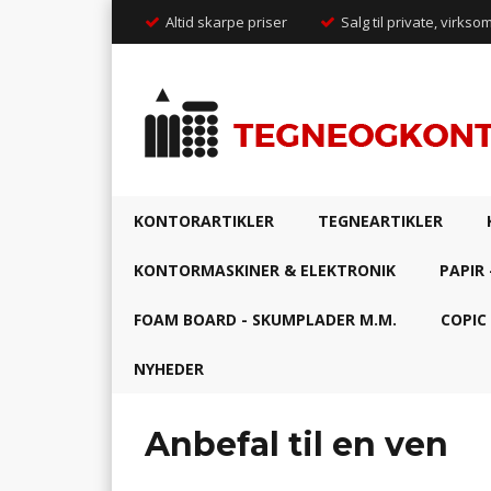
Altid skarpe priser
Salg til private, virkso
KONTORARTIKLER
TEGNEARTIKLER
KONTORMASKINER & ELEKTRONIK
PAPIR 
FOAM BOARD - SKUMPLADER M.M.
COPIC
NYHEDER
Anbefal til en ven