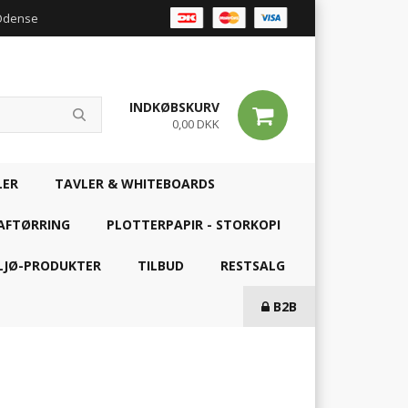
 Odense
INDKØBSKURV
0,00 DKK
LER
TAVLER & WHITEBOARDS
AFTØRRING
PLOTTERPAPIR - STORKOPI
LJØ-PRODUKTER
TILBUD
RESTSALG
B2B