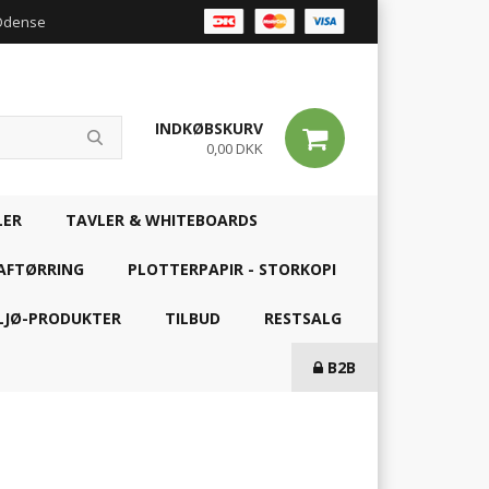
 Odense
INDKØBSKURV
0,00 DKK
LER
TAVLER & WHITEBOARDS
AFTØRRING
PLOTTERPAPIR - STORKOPI
LJØ-PRODUKTER
TILBUD
RESTSALG
B2B