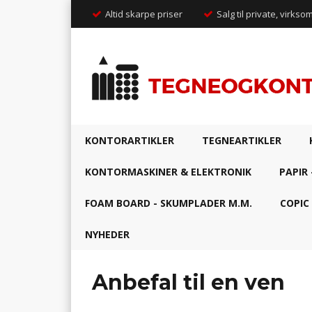
Altid skarpe priser
Salg til private, virkso
KONTORARTIKLER
TEGNEARTIKLER
KONTORMASKINER & ELEKTRONIK
PAPIR 
FOAM BOARD - SKUMPLADER M.M.
COPIC
NYHEDER
Anbefal til en ven