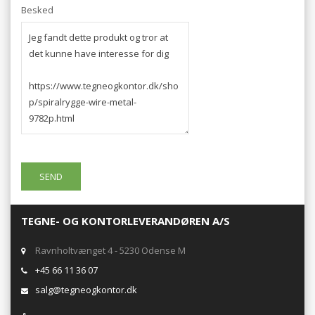
Besked
TEGNE- OG KONTORLEVERANDØREN A/S
Ravnholtvænget 4 - 5230 Odense M
+45 66 11 36 07
salg@tegneogkontor.dk