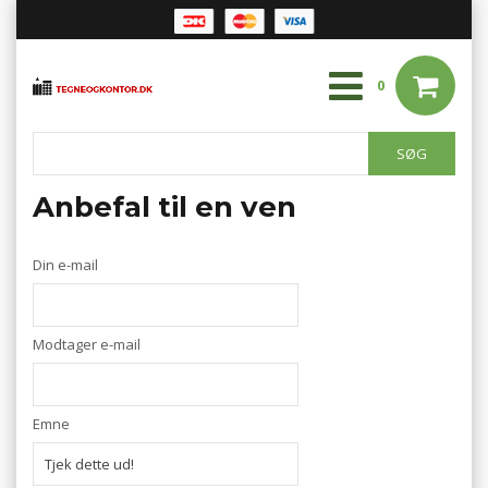
0
Anbefal til en ven
Din e-mail
Modtager e-mail
Emne