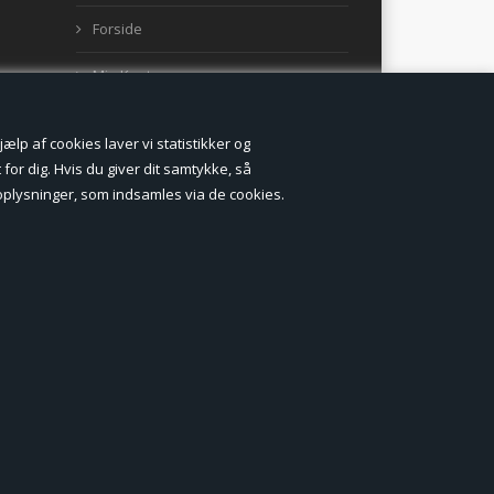
Forside
Min Konto
Nyheder
lp af cookies laver vi statistikker og
Vilkår og betingelser
for dig. Hvis du giver dit samtykke, så
onoplysninger, som indsamles via de cookies.
Profil
Erhverv log ind (B2B)
Ansøg om log ind til Erhverv (B2B)
Kontakt
Favorit
Fortrydelsesformular