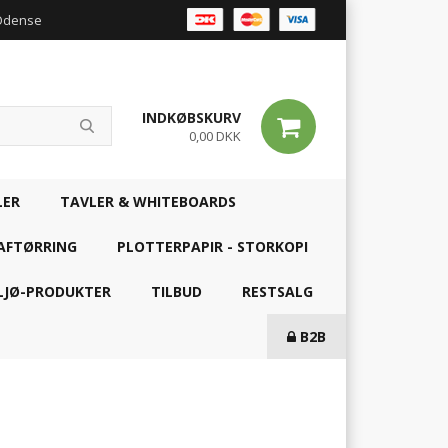
 Odense
INDKØBSKURV
0,00 DKK
LER
TAVLER & WHITEBOARDS
AFTØRRING
PLOTTERPAPIR - STORKOPI
LJØ-PRODUKTER
TILBUD
RESTSALG
B2B