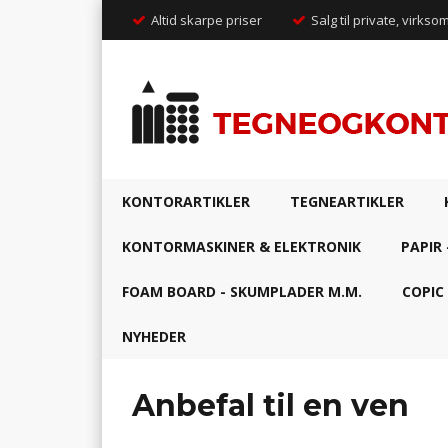
Altid skarpe priser
Salg til private, virkso
KONTORARTIKLER
TEGNEARTIKLER
KONTORMASKINER & ELEKTRONIK
PAPIR 
FOAM BOARD - SKUMPLADER M.M.
COPIC
NYHEDER
Anbefal til en ven