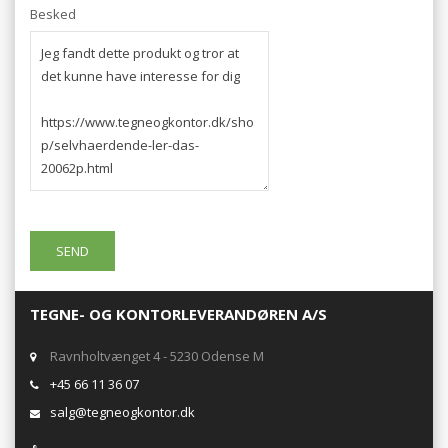
Besked
TEGNE- OG KONTORLEVERANDØREN A/S
Ravnholtvænget 4 - 5230 Odense M
+45 66 11 36 07
salg@tegneogkontor.dk