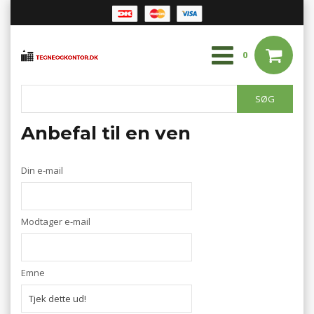
0
Anbefal til en ven
Din e-mail
Modtager e-mail
Emne