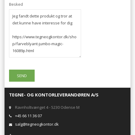
Besked
TEGNE- OG KONTORLEVERANDØREN A/S
Ravnholtvænget 4 - 5230 Odense M
+45 66 11 36 07
salg@tegneogkontor.dk