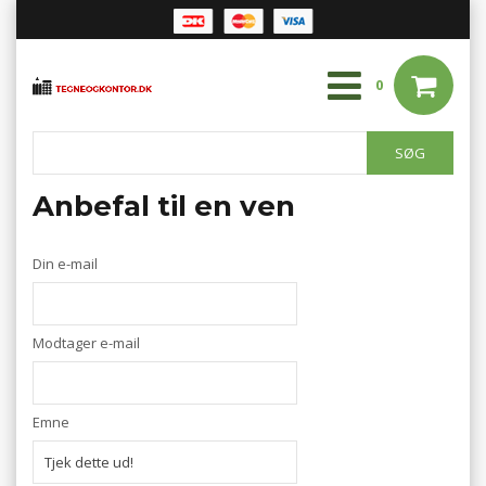
0
Anbefal til en ven
Din e-mail
Modtager e-mail
Emne