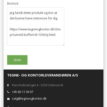
Besked
TEGNE- OG KONTORLEVERANDØREN A/S
Ravnholtvænget 4 - 5230 Odense M
+45 66 11 36 07
salg@tegneogkontor.dk