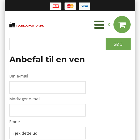
0
Anbefal til en ven
Din e-mail
Modtager e-mail
Emne