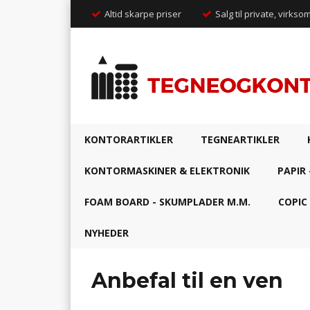
Altid skarpe priser
Salg til private, virkso
KONTORARTIKLER
TEGNEARTIKLER
KONTORMASKINER & ELEKTRONIK
PAPIR 
FOAM BOARD - SKUMPLADER M.M.
COPIC
NYHEDER
Anbefal til en ven