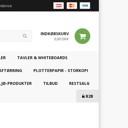
 Odense
INDKØBSKURV
0,00 DKK
LER
TAVLER & WHITEBOARDS
AFTØRRING
PLOTTERPAPIR - STORKOPI
LJØ-PRODUKTER
TILBUD
RESTSALG
B2B