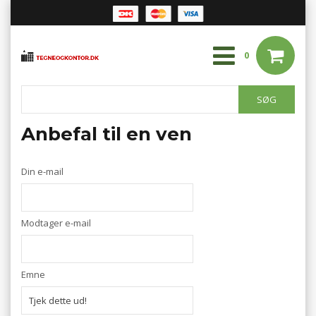
0
Anbefal til en ven
Din e-mail
Modtager e-mail
Emne