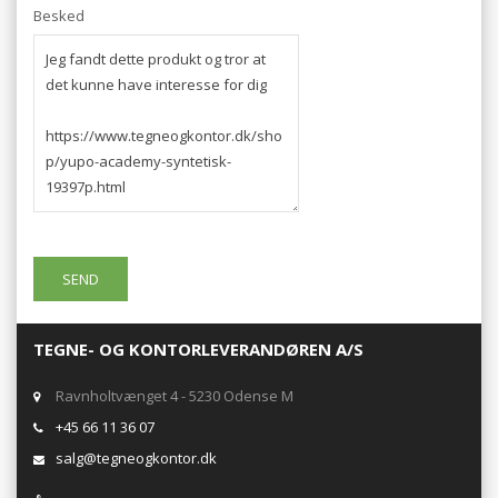
Besked
TEGNE- OG KONTORLEVERANDØREN A/S
Ravnholtvænget 4 - 5230 Odense M
+45 66 11 36 07
salg@tegneogkontor.dk