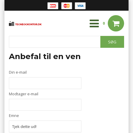
0
Anbefal til en ven
Din e-mail
Modtager e-mail
Emne