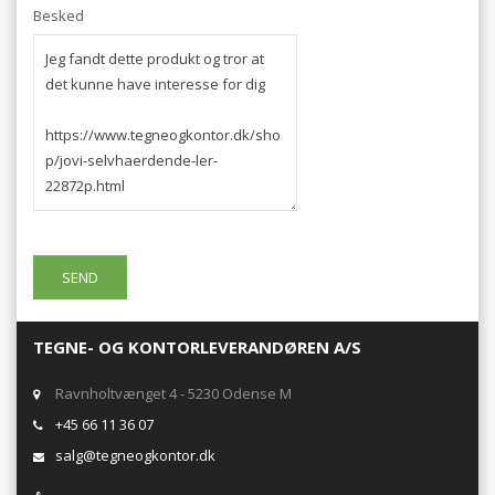
Besked
TEGNE- OG KONTORLEVERANDØREN A/S
Ravnholtvænget 4 - 5230 Odense M
+45 66 11 36 07
salg@tegneogkontor.dk