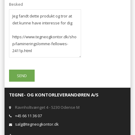
Besked
TEGNE- OG KONTORLEVERANDØREN A/S
Ravnholtvænget 4 - 5230 Odense M
+45 66 11 36 07
salg@tegneogkontor.dk