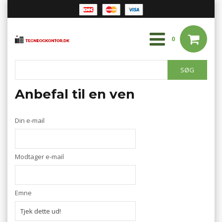
0
Anbefal til en ven
Din e-mail
Modtager e-mail
Emne