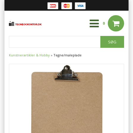
0
Kunstnerartikler & Hobby
»
Tegne/maleplade