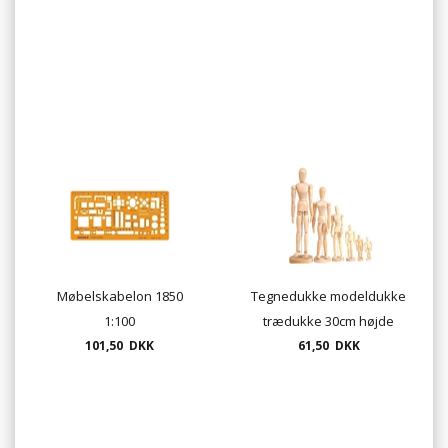
Møbelskabelon 1850
Tegnedukke modeldukke
1:100
trædukke 30cm højde
101,50 DKK
kvinde eller mand
61,50 DKK