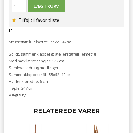
Tilføj til favoritliste
Atelier staffeli - elmetræ - højde 247cm
Solidt, sammenklappeligt atelierstaffeli i elmetræ.
Med max lærredshøjde 127 cm.
Samlevejledning medfølger.
Sammenklappet mål 155x52x12 cm.
Hyldens bredde: 6 cm
Højde: 247 cm
Vægt 9 kg
RELATEREDE VARER