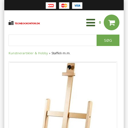
0
Kunstnerartikler & Hobby
»
Staffeli m.m.