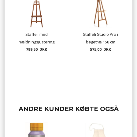
Staffeli med
Staffeli Studio Pro i
hældningsjustering
bøgetræ 158 cm
67x104x178 (231)cm
799,50 DKK
575,00 DKK
UDSOLGT
ANDRE KUNDER KØBTE OGSÅ