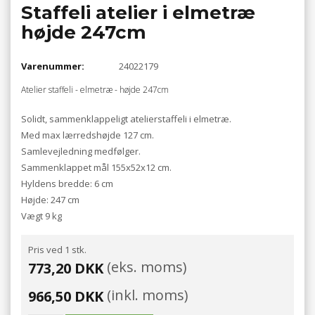
Staffeli atelier i elmetræ
højde 247cm
Varenummer:
24022179
Atelier staffeli - elmetræ - højde 247cm
Solidt, sammenklappeligt atelierstaffeli i elmetræ.
Med max lærredshøjde 127 cm.
Samlevejledning medfølger.
Sammenklappet mål 155x52x12 cm.
Hyldens bredde: 6 cm
Højde: 247 cm
Vægt 9 kg
Pris ved 1 stk.
(eks. moms)
773,20 DKK
(inkl. moms)
966,50 DKK