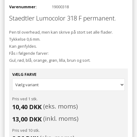
Varenummer:
19000318
Staedtler Lumocolor 318 F permanent.
Pen til overhead, men kan skrive på stort set alle flader.
Tykkelse 0,6 mm.
Kan genfyldes.
Fås i følgende farver:
Gul, rød, blå, orange, grøn, lilla, brun og sort.
VÆLG FARVE
Pris ved 1 stk.
(eks. moms)
10,40 DKK
(inkl. moms)
13,00 DKK
Pris ved 10 stk.