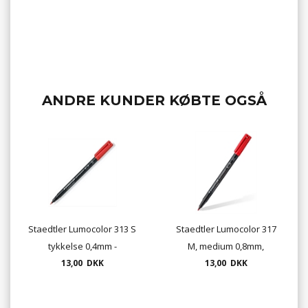
ANDRE KUNDER KØBTE OGSÅ
Staedtler Lumocolor 313 S
Staedtler Lumocolor 317
tykkelse 0,4mm -
M, medium 0,8mm,
permanent
13,00 DKK
permanent
13,00 DKK