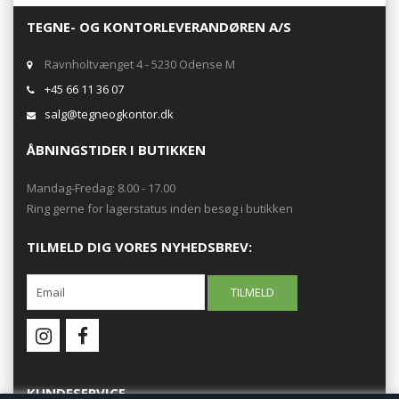
TEGNE- OG KONTORLEVERANDØREN A/S
Ravnholtvænget 4 - 5230 Odense M
+45 66 11 36 07
salg@tegneogkontor.dk
ÅBNINGSTIDER I BUTIKKEN
Mandag-Fredag: 8.00 - 17.00
Ring gerne for lagerstatus inden besøg i butikken
TILMELD DIG VORES NYHEDSBREV:
KUNDESERVICE