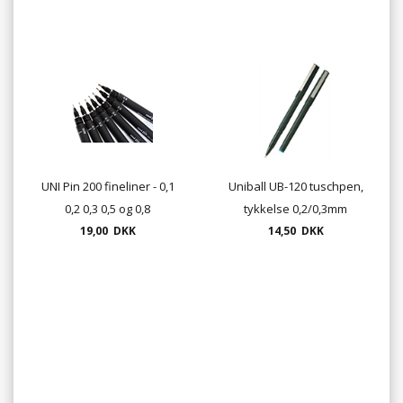
UNI Pin 200 fineliner - 0,1
Uniball UB-120 tuschpen,
0,2 0,3 0,5 og 0,8
tykkelse 0,2/0,3mm
19,00 DKK
14,50 DKK