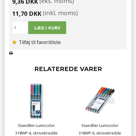
(eks. moms)
9,36 DKK
(inkl. moms)
11,70 DKK
Tilføj til favoritliste
RELATEREDE VARER
Staedtler Lumocolor
Staedtler Lumocolor
318WP-4, skrivebredde
318WP-6, skrivebredde