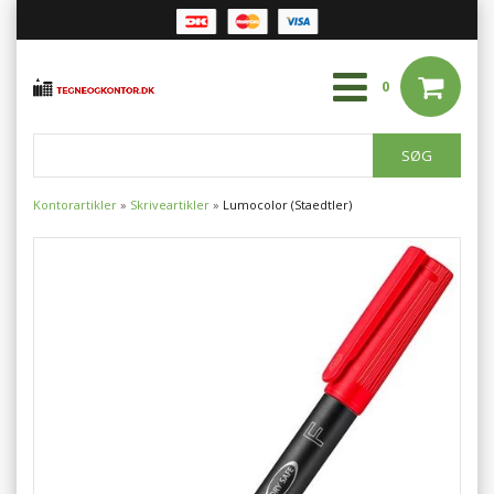
0
Kontorartikler
»
Skriveartikler
»
Lumocolor (Staedtler)