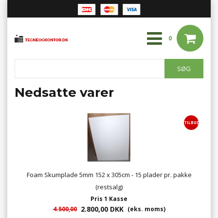
0
Nedsatte varer
TILBUD
Foam Skumplade 5mm 152 x 305cm - 15 plader pr. pakke
(restsalg)
Pris 1 Kasse
2.800,00 DKK
4.500,00
(eks. moms)