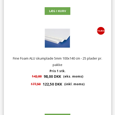
TILBUD
Fine Foam ALU skumplade 5mm 100x140 cm - 25 plader pr.
pakke
Pris 1 stk.
98,00 DKK
142,00
(eks. moms)
122,50 DKK
177,50
(inkl. moms)