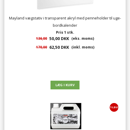
Mayland vægstativ i transparent akryl med penneholder til uge-
bordkalender
Pris 1 stk.
50,00 DKK
136,00
(eks. moms)
62,50 DKK
170,00
(inkl. moms)
TILBUD