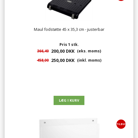
Maul fodstøtte 45 x 35,3 cm - justerbar
Pris 1 stk.
200,00 DKK
366,40
(eks. moms)
250,00 DKK
458,00
(inkl. moms)
TILBUD