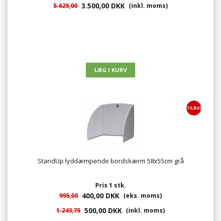
3.500,00 DKK
5.625,00
(inkl. moms)
TILBUD
StandUp lyddæmpende bordskærm 58x55cm grå
Pris 1 stk.
400,00 DKK
995,00
(eks. moms)
500,00 DKK
1.243,75
(inkl. moms)