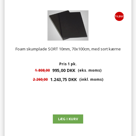
TILBUD
Foam skumplade SORT 10mm, 70x100cm, med sort kærne
Pris 1 pk.
995,00 DKK
1.808,00
(eks. moms)
1.243,75 DKK
2.260,00
(inkl. moms)