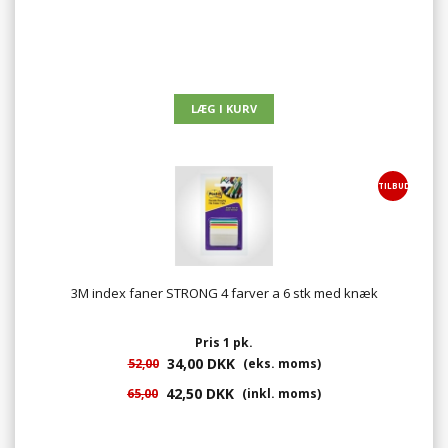
TILBUD
3M index faner STRONG 4 farver a 6 stk med knæk
Pris 1 pk.
34,00 DKK
52,00
(eks. moms)
42,50 DKK
65,00
(inkl. moms)