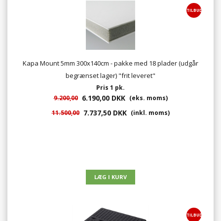
TILBUD
Kapa Mount 5mm 300x140cm - pakke med 18 plader (udgår
begrænset lager) "frit leveret"
Pris 1 pk.
6.190,00 DKK
9.200,00
(eks. moms)
7.737,50 DKK
11.500,00
(inkl. moms)
TILBUD