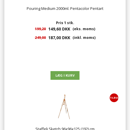
Pouring Medium 2000ml. Pentacolor Pentart
Pris 1 stk.
149,60 DKK
199,20
(eks. moms)
187,00 DKK
249,00
(inkl. moms)
TILBUD
Staffeli Sketch 96x96x125 (192) cm