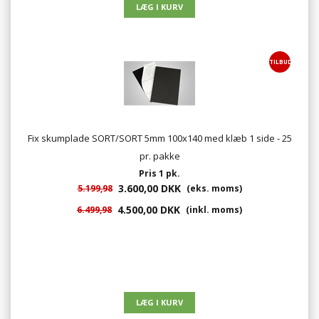
TILBUD
Fix skumplade SORT/SORT 5mm 100x140 med klæb 1 side - 25
pr. pakke
Pris 1 pk.
3.600,00 DKK
5.199,98
(eks. moms)
4.500,00 DKK
6.499,98
(inkl. moms)