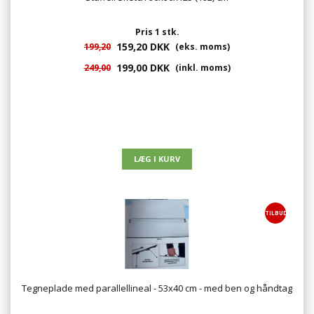
Pris 1 stk.
159,20 DKK
199,20
(eks. moms)
199,00 DKK
249,00
(inkl. moms)
TILBUD
Tegneplade med parallellineal - 53x40 cm - med ben og håndtag