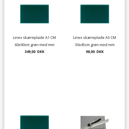
Linex skæreplade A1 CM
Linex skæreplade A3 CM
60x90cm grøn med mm
30x45cm grøn med mm
349,00 DKK
inddeling.
98,00 DKK
inddeling.