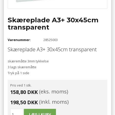
Skæreplade A3+ 30x45cm
transparent
Varenummer:
28525003
Skæreplade A3+ 30x45cm transparent
skæremåtte 3mm tykkelse
3 lags skæremåtte
Tryk på 1 side
Pris ved 1 stk.
(eks. moms)
158,80 DKK
(inkl. moms)
198,50 DKK