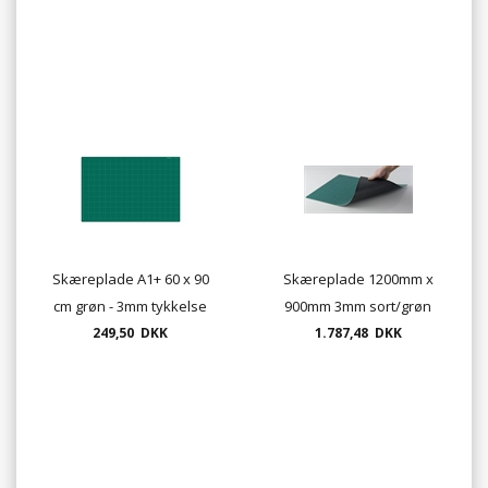
Skæreplade A1+ 60 x 90
Skæreplade 1200mm x
cm grøn - 3mm tykkelse
900mm 3mm sort/grøn
249,50 DKK
1.787,48 DKK