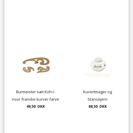
Burmeister sæt Koh-I-
Kuvertmager og
noor franske kurver farve
Stansejern
49,50 DKK
brun
88,50 DKK