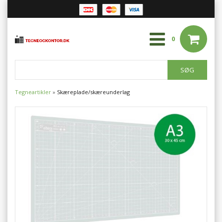
0
Tegneartikler
»
Skæreplade/skæreunderlag