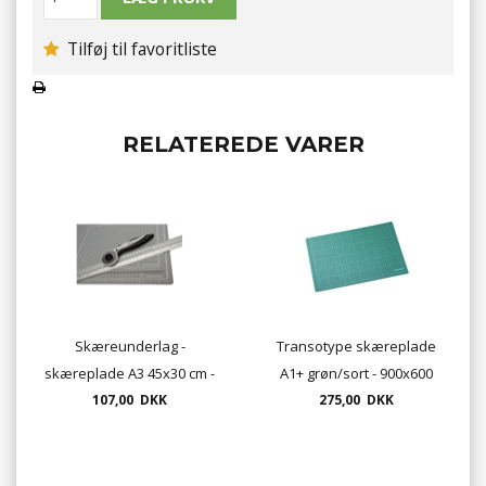
Tilføj til favoritliste
RELATEREDE VARER
Skæreunderlag -
Transotype skæreplade
skæreplade A3 45x30 cm -
A1+ grøn/sort - 900x600
Tykkelse 3mm - farve grå
107,00 DKK
275,00 DKK
mm