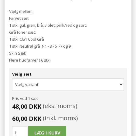
Vælg mellem:
Farvet sæt:
1 stk. gul, grøn, blå, violet, pink/rød og sort.
Grå toner sæt:
1 stk. CG1 Cool Grå
1 stk. Neutral grå N1 - 3 - 5 -7 og 9
Skin Sæt:
Flere hudfarver ( 6 stk)
Vælg sæt
Pris ved 1 sæt
(eks. moms)
48,00 DKK
(inkl. moms)
60,00 DKK