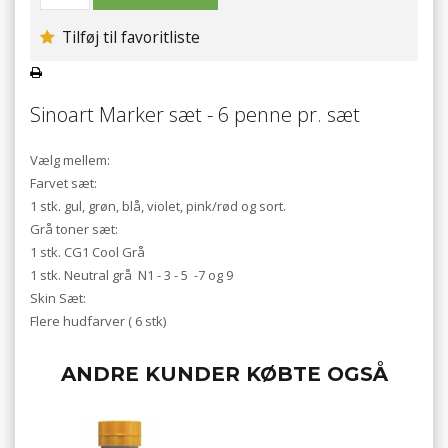
Tilføj til favoritliste
Sinoart Marker sæt - 6 penne pr. sæt
Vælg mellem:
Farvet sæt:
1 stk. gul, grøn, blå, violet, pink/rød og sort.
Grå toner sæt:
1 stk. CG1 Cool Grå
1 stk. Neutral grå N1 - 3 - 5 -7 og 9
Skin Sæt:
Flere hudfarver ( 6 stk)
ANDRE KUNDER KØBTE OGSÅ