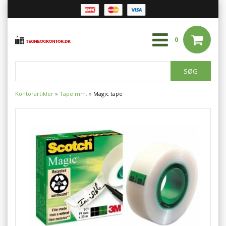
0
Kontorartikler
»
Tape mm.
»
Magic tape