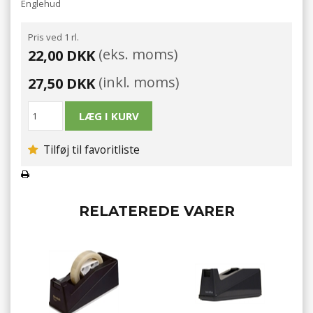
Englehud
Pris ved 1 rl.
(eks. moms)
22,00 DKK
(inkl. moms)
27,50 DKK
Tilføj til favoritliste
RELATEREDE VARER