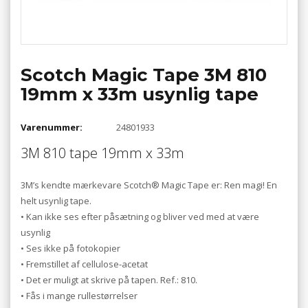
Scotch Magic Tape 3M 810
19mm x 33m usynlig tape
Varenummer:
24801933
3M 810 tape 19mm x 33m
3M’s kendte mærkevare Scotch® Magic Tape er: Ren magi! En
helt usynlig tape.
• Kan ikke ses efter påsætning og bliver ved med at være
usynlig
• Ses ikke på fotokopier
• Fremstillet af cellulose-acetat
• Det er muligt at skrive på tapen. Ref.: 810.
• Fås i mange rullestørrelser