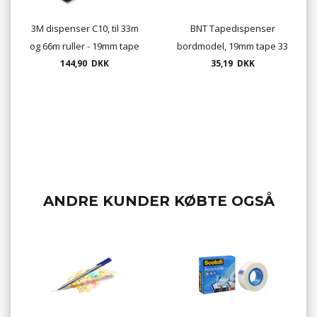
3M dispenser C10, til 33m
BNT Tapedispenser
og 66m ruller - 19mm tape
bordmodel, 19mm tape 33
144,90 DKK
35,19 DKK
m.
ANDRE KUNDER KØBTE OGSÅ