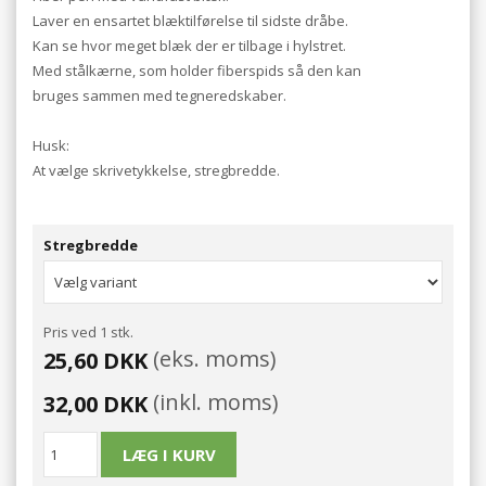
Laver en ensartet blæktilførelse til sidste dråbe.
Kan se hvor meget blæk der er tilbage i hylstret.
Med stålkærne, som holder fiberspids så den kan
bruges sammen med tegneredskaber.
Husk:
At vælge skrivetykkelse, stregbredde.
Stregbredde
Pris ved 1 stk.
(eks. moms)
25,60 DKK
(inkl. moms)
32,00 DKK