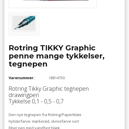
Rotring TIKKY Graphic
penne mange tykkelser,
tegnepen
Varenummer:
18814750
Rotring Tikky Graphic tegnepen
drawingpen
Tykkelse 0,1 - 0,5 - 0,7
Den nye tegnepen fra Rotring/PaperMate
hylsterfarve: mørkerød, skrivefarve sort
Fiber pen med vandfast blæk.