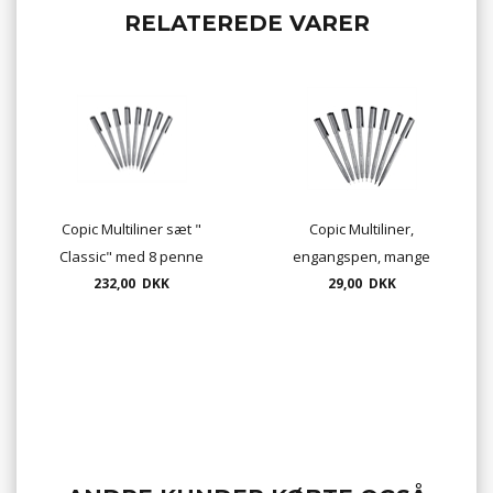
RELATEREDE VARER
Copic Multiliner sæt "
Copic Multiliner,
Classic" med 8 penne
engangspen, mange
232,00 DKK
tykkelser. fra 0,05 til
29,00 DKK
1,0mm