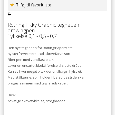
Tilføj til favoritliste
Rotring Tikky Graphic tegnepen
drawingpen
Tykkelse 0,1 - 0,5 - 0,7
Den nye tegnepen fra Rotring/PaperMate
hylsterfarve: mørkerød, skrivefarve sort
Fiber pen med vandfast blæk.
Laver en ensartet blæktilførelse til sidste dråbe.
Kan se hvor meget blæk der er tilbage i hylstret.
Med stålkærne, som holder fiberspids så den kan
bruges sammen med tegneredskaber.
Husk:
At vælge skrivetykkelse, stregbredde.