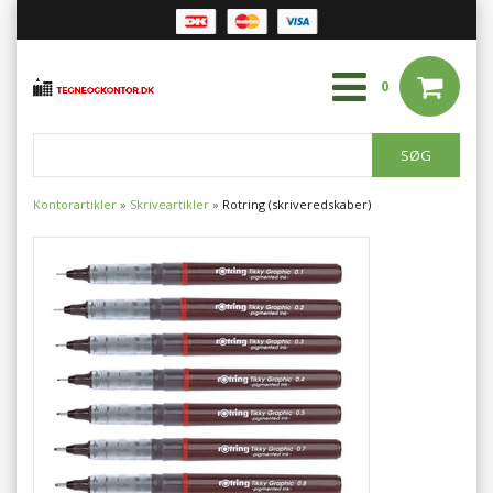
0
Kontorartikler
»
Skriveartikler
»
Rotring (skriveredskaber)