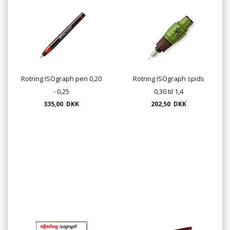
Rotring ISOgraph pen 0,20
Rotring ISOgraph spids
- 0,25
0,30 til 1,4
335,00 DKK
202,50 DKK