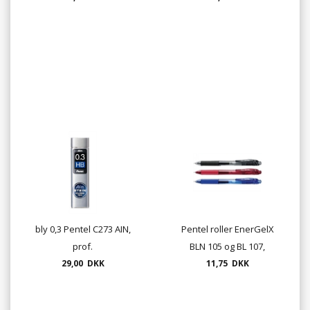
bly 0,3 Pentel C273 AIN,
Pentel roller EnerGelX
prof.
BLN 105 og BL 107,
29,00 DKK
tykkelse ,5 og 0,7mm
11,75 DKK