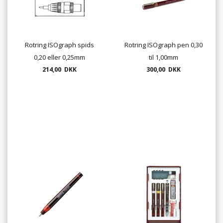
Rotring ISOgraph spids
Rotring ISOgraph pen 0,30
0,20 eller 0,25mm
til 1,00mm
214,00 DKK
300,00 DKK