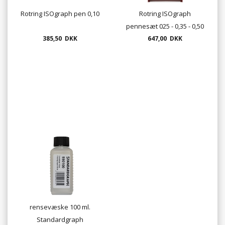
Rotring ISOgraph pen 0,10
Rotring ISOgraph
pennesæt 025 - 0,35 - 0,50
385,50 DKK
+ diverse tilbehør
647,00 DKK
rensevæske 100 ml.
Standardgraph