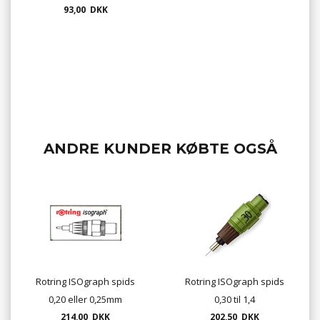
93,00 DKK
ANDRE KUNDER KØBTE OGSÅ
Rotring ISOgraph spids
Rotring ISOgraph spids
0,20 eller 0,25mm
0,30 til 1,4
214,00 DKK
202,50 DKK