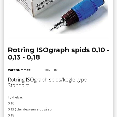
Rotring ISOgraph spids 0,10 -
0,13 - 0,18
Varenummer:
18630101
Rotring ISOgraph spids/kegle type
Standard
Tykkelse:
0,10
0,13 ( der desværre udgået)
0,18