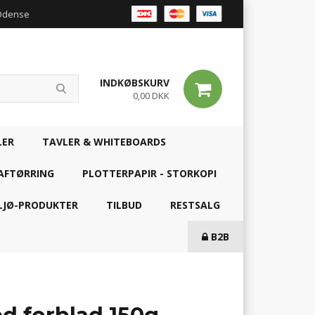
 Odense
INDKØBSKURV
0,00 DKK
LER
TAVLER & WHITEBOARDS
AFTØRRING
PLOTTERPAPIR - STORKOPI
LJØ-PRODUKTER
TILBUD
RESTSALG
B2B