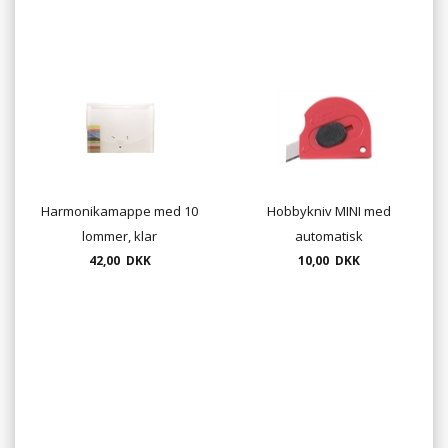
Harmonikamappe med 10
Hobbykniv MINI med
lommer, klar
automatisk
42,00 DKK
tilbagetrækning
10,00 DKK