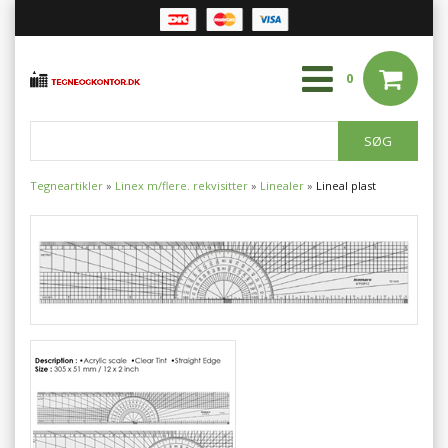
0
Tegneartikler
»
Linex m/flere. rekvisitter
»
Linealer
»
Lineal plast