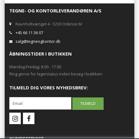
TEGNE- OG KONTORLEVERANDØREN A/S
Ravnholtvænget 4 - 5230 Odense M
+45 66 11 36 07
salg@tegneogkontor.dk
ÅBNINGSTIDER I BUTIKKEN
Mandag-Fredag: 8.00 - 17.00
Ring gerne for lagerstatus inden besøg i butikken
TILMELD DIG VORES NYHEDSBREV:
KUNDESERVICE