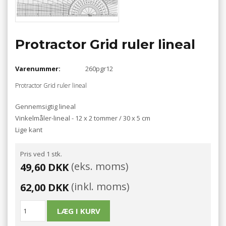
Protractor Grid ruler lineal
Varenummer:
260pgr12
Protractor Grid ruler lineal
Gennemsigtig lineal
Vinkelmåler-lineal - 12 x 2 tommer / 30 x 5 cm
Lige kant
Pris ved 1 stk.
(eks. moms)
49,60 DKK
(inkl. moms)
62,00 DKK