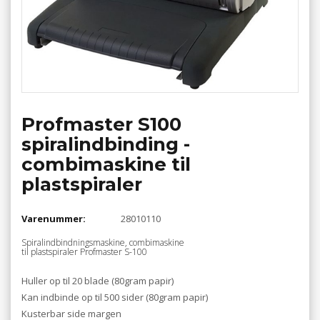
Profmaster S100
spiralindbinding -
combimaskine til
plastspiraler
Varenummer:
28010110
Spiralindbindningsmaskine, combimaskine
til plastspiraler Profmaster S-100
Huller op til 20 blade (80gram papir)
Kan indbinde op til 500 sider (80gram papir)
Kusterbar side margen