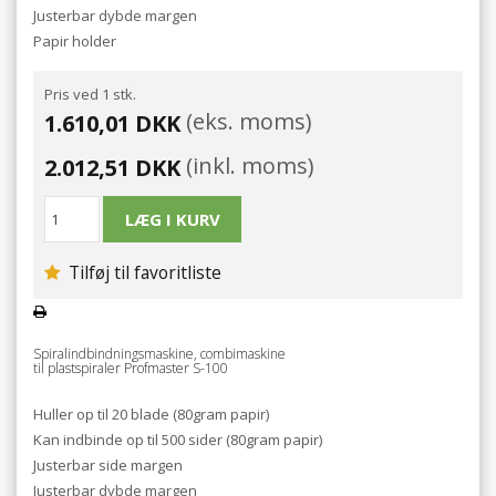
Justerbar dybde margen
Papir holder
Pris ved 1 stk.
(eks. moms)
1.610,01 DKK
(inkl. moms)
2.012,51 DKK
Tilføj til favoritliste
Spiralindbindningsmaskine, combimaskine
til plastspiraler Profmaster S-100
Huller op til 20 blade (80gram papir)
Kan indbinde op til 500 sider (80gram papir)
Justerbar side margen
Justerbar dybde margen