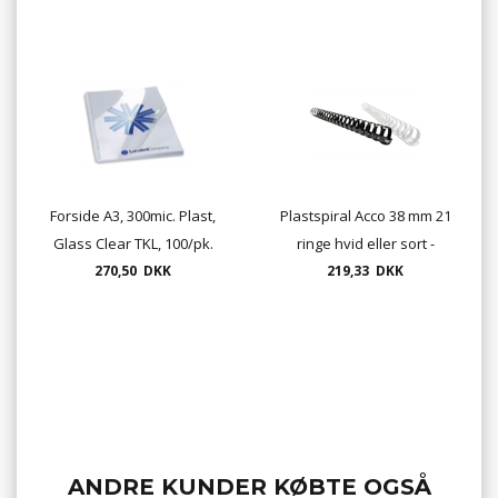
Forside A3, 300mic. Plast,
Plastspiral Acco 38 mm 21
Glass Clear TKL, 100/pk.
ringe hvid eller sort -
270,50 DKK
219,33 DKK
50/ks.
ANDRE KUNDER KØBTE OGSÅ