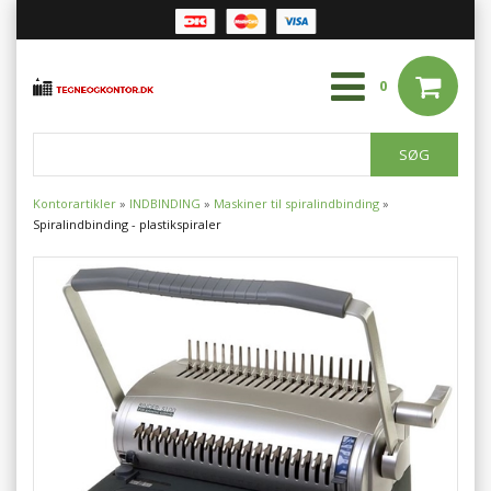
0
Kontorartikler
»
INDBINDING
»
Maskiner til spiralindbinding
»
Spiralindbinding - plastikspiraler