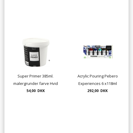
Super Primer 385ml.
Acrylic Pouring Pebero
malergrunder farve Hvid
Experiences 6 x118ml
54,00 DKK
292,00 DKK