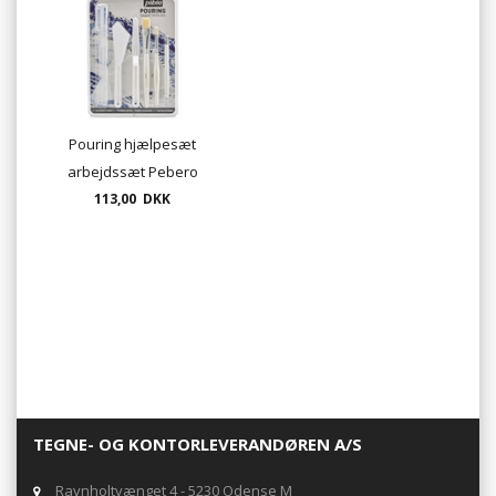
Pouring hjælpesæt
arbejdssæt Pebero
113,00 DKK
TEGNE- OG KONTORLEVERANDØREN A/S
Ravnholtvænget 4 - 5230 Odense M