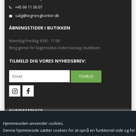
+45 66 11 36 07
salg@tegneogkontor.dk
ÅBNINGSTIDER I BUTIKKEN
Mandag-Fredag: 8.00 - 17.00
Ring gerne for lagerstatus inden besøg i butikken
TILMELD DIG VORES NYHEDSBREV:
KUNDESERVICE
Hjemmesiden anvender cookies.
Forside
Denne hjemmeside sætter cookies for at opnå en funktionel side og for