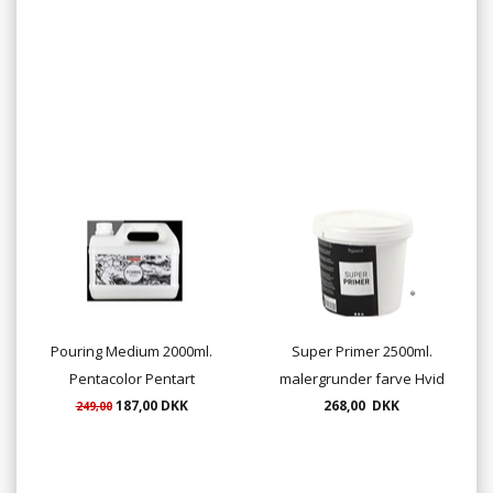
Pouring Medium 2000ml.
Super Primer 2500ml.
Pentacolor Pentart
malergrunder farve Hvid
187,00 DKK
268,00 DKK
249,00