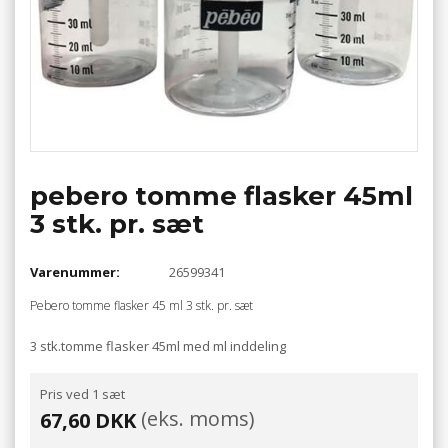
pebero tomme flasker 45ml
3 stk. pr. sæt
Varenummer:
26599341
Pebero tomme flasker 45 ml 3 stk. pr. sæt
3 stk.tomme flasker 45ml med ml inddeling
Pris ved 1 sæt
(eks. moms)
67,60 DKK