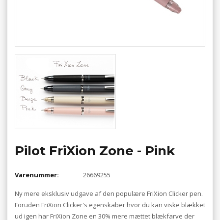
Pilot FriXion Zone - Pink
Varenummer:
26669255
Ny mere eksklusiv udgave af den populære FriXion Clicker pen.
Foruden FriXion Clicker's egenskaber hvor du kan viske blækket
ud igen har FriXion Zone en 30% mere mættet blækfarve der