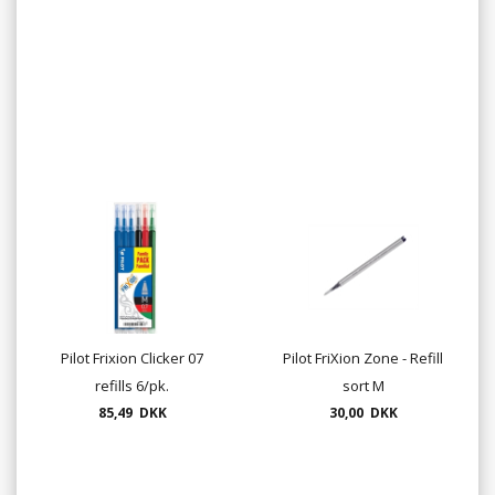
Pilot Frixion Clicker 07
Pilot FriXion Zone - Refill
refills 6/pk.
sort M
85,49 DKK
30,00 DKK