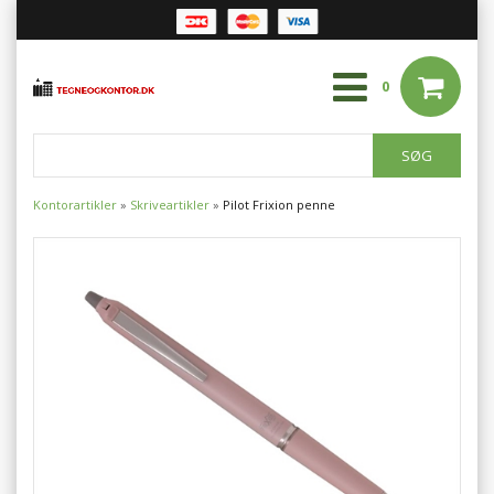
0
Kontorartikler
»
Skriveartikler
»
Pilot Frixion penne