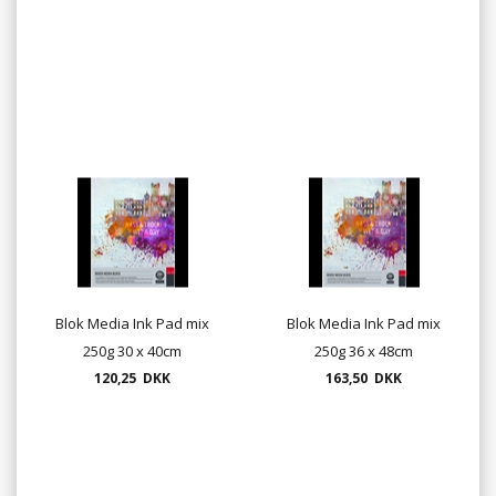
Blok Media Ink Pad mix
Blok Media Ink Pad mix
250g 30 x 40cm
250g 36 x 48cm
120,25 DKK
163,50 DKK