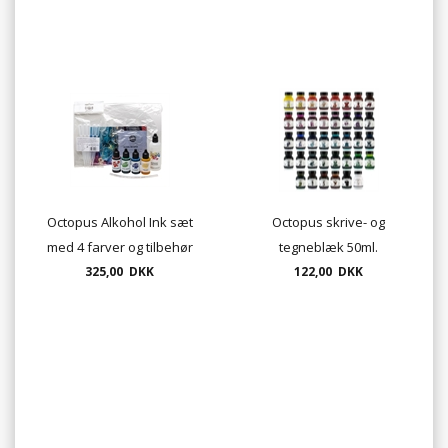
Octopus Alkohol Ink sæt
Octopus skrive- og
med 4 farver og tilbehør
tegneblæk 50ml.
325,00 DKK
122,00 DKK