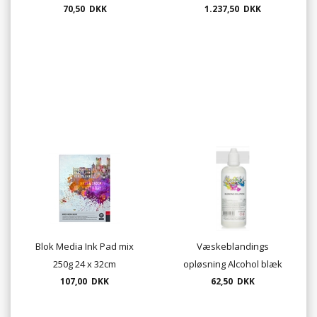
70,50 DKK
1.237,50 DKK
Blok Media Ink Pad mix
Væskeblandings
250g 24 x 32cm
opløsning Alcohol blæk
107,00 DKK
100ml. OCTOPUS
62,50 DKK
UDSOLGT