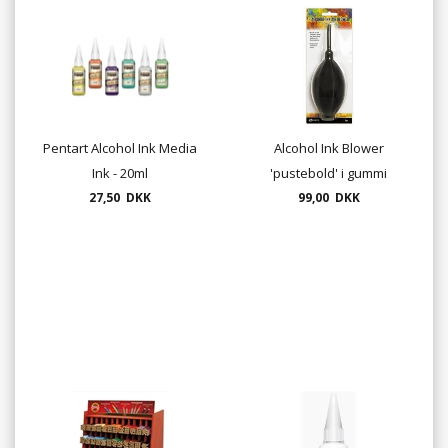
Pentart Alcohol Ink Media
Alcohol Ink Blower
Ink - 20ml
'pustebold' i gummi
27,50 DKK
(udgår - 1 stk tilbage)
99,00 DKK