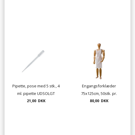
Pipette, pose med 5 stk., 4
Engangsforklæder
ml. pipette UDSOLGT
75x125cm, 50stk. pr.
21,00 DKK
80,00 DKK
pakke