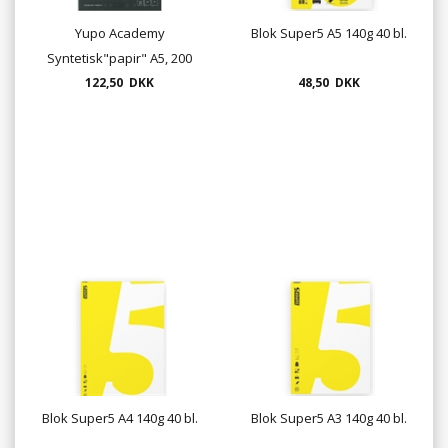
Yupo Academy
Blok Super5 A5 140g 40 bl.
Syntetisk"papir" A5, 200
122,50 DKK
gr.
48,50 DKK
Blok Super5 A4 140g 40 bl.
Blok Super5 A3 140g 40 bl.