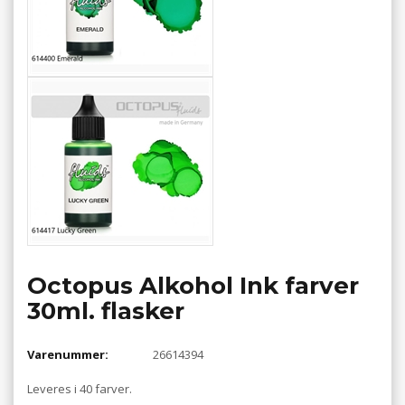
Octopus Alkohol Ink farver
30ml. flasker
Varenummer:
26614394
Leveres i 40 farver.