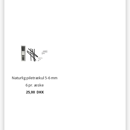
Naturlig piletrækul 5-6 mm
6 pr. æske
25,00 DKK