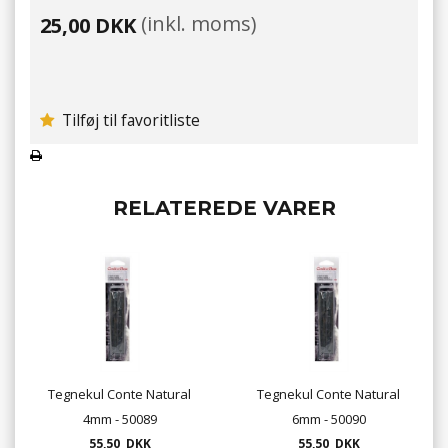
(inkl. moms)
25,00 DKK
Tilføj til favoritliste
RELATEREDE VARER
Tegnekul Conte Natural
Tegnekul Conte Natural
4mm - 50089
6mm - 50090
55,50 DKK
55,50 DKK