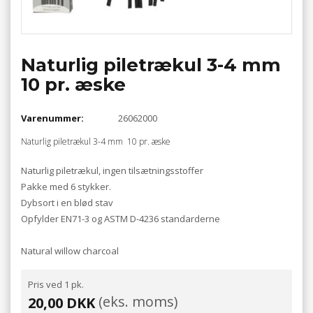
Naturlig piletrækul 3-4 mm
10 pr. æske
Varenummer:
26062000
Naturlig piletrækul 3-4 mm 10 pr. æske
Naturlig piletrækul, ingen tilsætningsstoffer
Pakke med 6 stykker.
Dybsort i en blød stav
Opfylder EN71-3 og ASTM D-4236 standarderne
Natural willow charcoal
Pris ved 1 pk.
(eks. moms)
20,00 DKK