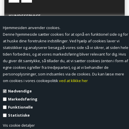
KUNDESERVICE
Hjemmesiden anvender cookies.
Forside
Denne hjemmeside sætter cookies for at opnå en funktionel side og for
at huske dine foretrukne indstillinger. Ved hjælp af cookies laver vi
Min Konto
statistikker og analyserer besøg på vores side så vi sikrer, at siden hele
tiden forbedres, og at vores markedsføring bliver relevant for dig. Hvis
Nyheder
du giver dit samtykke, så tillader du, at vi sætter cookies (enten i form af
Vilkår og betingelser
egne cookies og/eller fra tredjeparter), og at vi behandler de
personoplysninger, som indsamles via de cookies. Du kan læse mere
Profil
om cookies i vores cookiepolitik
ved at klikke her
Nødvendige
Erhverv log ind (B2B)
Markedsføring
Ansøg om log ind til Erhverv (B2B)
Funktionelle
Statistiske
Kontakt
Vis cookie detaljer
Favorit