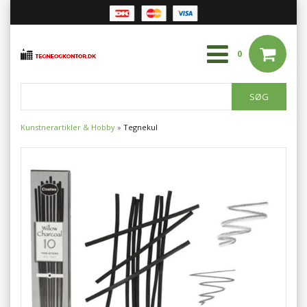
0
Kunstnerartikler & Hobby
»
Tegnekul