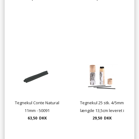
Tegnekul Conte Natural
Tegnekul 25 stk. 4/5mm
11mm - 50091
længde 13,5cm leveret i
63,50 DKK
29,50 DKK
rør.