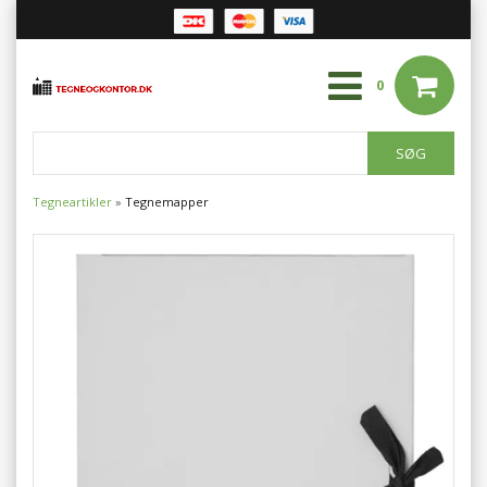
0
Tegneartikler
»
Tegnemapper