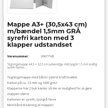
Mappe A3+ (30,5x43 cm)
m/bændel 1,5mm GRÅ
syrefri karton med 3
klapper udstandset
Varenummer:
30677145
Tegningsmappe 44,5 × 32,5 cm (udvendige mål) lysgrå 1,5 mm kraftig
syrefri karton.
Tegningsmappe med bånd i yderst kraft kvalitet
Karton på ca. 1,5 mm og 1000 g/m2
Klapperne har 2 buk kanter så der er mulighed for at gøre
mappen større.
Kartonen er syrefri, lysegrå farve
Med bånd til lukning af mappen