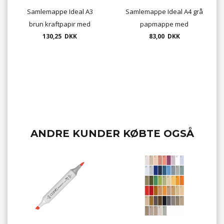
Samlemappe Ideal A3
Samlemappe Ideal A4 grå
brun kraftpapir med
papmappe med
metalhjørner
130,25 DKK
metalhjørner
83,00 DKK
ANDRE KUNDER KØBTE OGSÅ