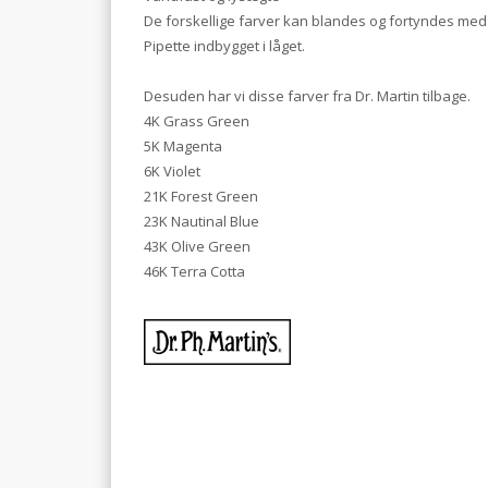
De forskellige farver kan blandes og fortyndes med
Pipette indbygget i låget.
Desuden har vi disse farver fra Dr. Martin tilbage.
4K Grass Green
5K Magenta
6K Violet
21K Forest Green
23K Nautinal Blue
43K Olive Green
46K Terra Cotta