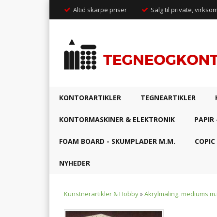
Altid skarpe priser
Salg til private, virkso
KONTORARTIKLER
TEGNEARTIKLER
KONTORMASKINER & ELEKTRONIK
PAPIR 
FOAM BOARD - SKUMPLADER M.M.
COPIC
NYHEDER
Kunstnerartikler & Hobby
»
Akrylmaling, mediums m.