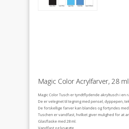
Magic Color Acrylfarver, 28 ml
Magic Color Tusch er tyndtflydende akryltusch i en 
De er velegnet til tegning med pensel, dyppepen, t
De forskellige farver kan blandes og fortyndes med
Tuschen er vandfast, hvilket giver mulighed for at arb
Glasflaske med 28 ml.
Vandfast og lysægte