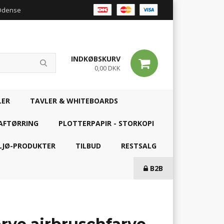
 Odense
INDKØBSKURV
0,00 DKK
LER
TAVLER & WHITEBOARDS
AFTØRRING
PLOTTERPAPIR - STORKOPI
LJØ-PRODUKTER
TILBUD
RESTSALG
B2B