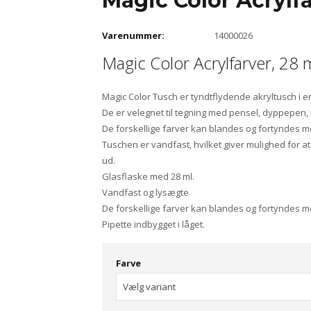
Magic Color Acrylf
Varenummer:
14000026
Magic Color Acrylfarver, 28 m
Magic Color Tusch er tyndtflydende akryltusch i e
De er velegnet til tegning med pensel, dyppepen,
De forskellige farver kan blandes og fortyndes 
Tuschen er vandfast, hvilket giver mulighed for at 
ud.
Glasflaske med 28 ml.
Vandfast og lysægte
De forskellige farver kan blandes og fortyndes 
Pipette indbygget i låget.
Farve