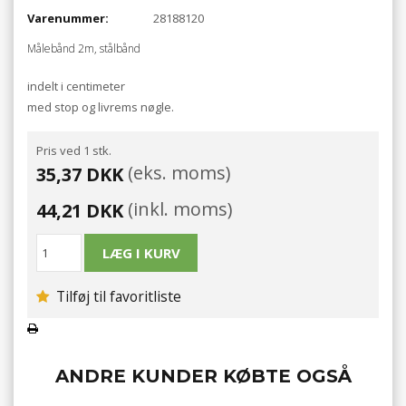
Varenummer:
28188120
Målebånd 2m, stålbånd
indelt i centimeter
med stop og livrems nøgle.
Pris ved 1 stk.
(eks. moms)
35,37 DKK
(inkl. moms)
44,21 DKK
Tilføj til favoritliste
ANDRE KUNDER KØBTE OGSÅ