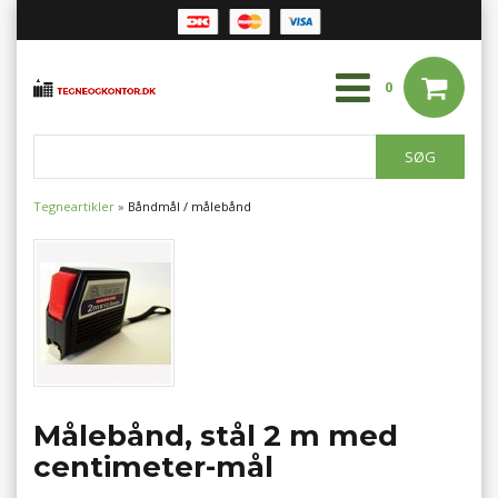
0
Tegneartikler
»
Båndmål / målebånd
Målebånd, stål 2 m med
centimeter-mål