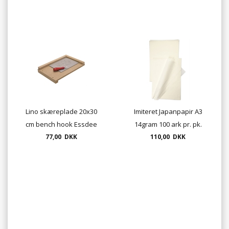
Lino skæreplade 20x30
Imiteret Japanpapir A3
cm bench hook Essdee
14gram 100 ark pr. pk.
77,00 DKK
110,00 DKK