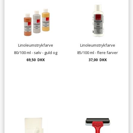
Linoleumstrykfarve
Linoleumstrykfarve
80/100 ml - sølv - guld og
85/100 ml - flere farver
69,50 DKK
kobber.
37,00 DKK