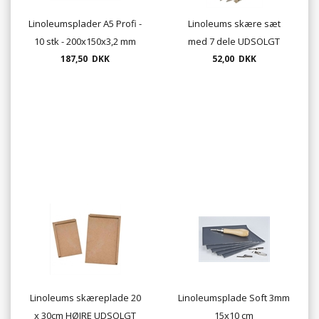
Linoleumsplader A5 Profi -
Linoleums skære sæt
10 stk - 200x150x3,2 mm
med 7 dele UDSOLGT
187,50 DKK
52,00 DKK
Linoleums skæreplade 20
Linoleumsplade Soft 3mm
x 30cm HØJRE UDSOLGT
15x10 cm