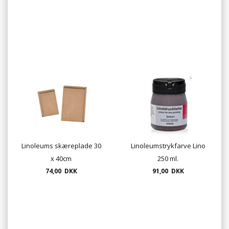
Linoleums skæreplade 30
Linoleumstrykfarve Lino
x 40cm
250 ml.
74,00 DKK
91,00 DKK