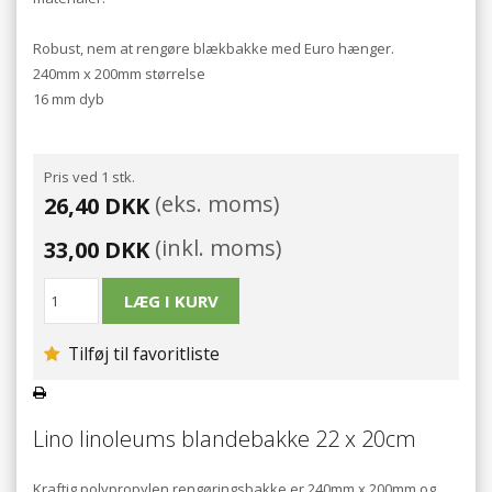
Robust, nem at rengøre blækbakke med Euro hænger.
240mm x 200mm størrelse
16 mm dyb
Pris ved 1 stk.
(eks. moms)
26,40 DKK
(inkl. moms)
33,00 DKK
Tilføj til favoritliste
Lino linoleums blandebakke 22 x 20cm
Kraftig polypropylen rengøringsbakke er 240mm x 200mm og