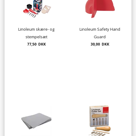
Linoleum skære- og
Linoleum Safety Hand
stempelsæt
Guard
77,50 DKK
30,00 DKK