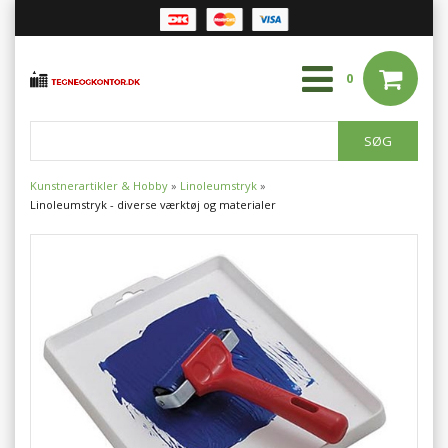
0
Kunstnerartikler & Hobby
»
Linoleumstryk
»
Linoleumstryk - diverse værktøj og materialer