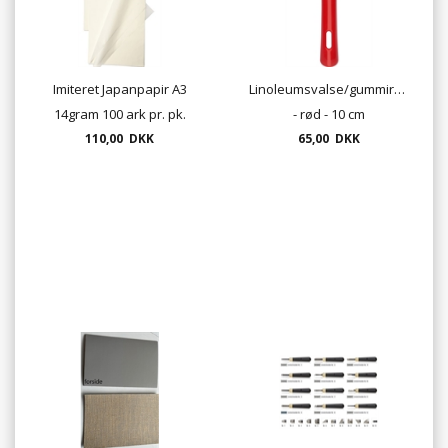
Imiteret Japanpapir A3
Linoleumsvalse/gummirulle
14gram 100 ark pr. pk.
- rød - 10 cm
110,00 DKK
65,00 DKK