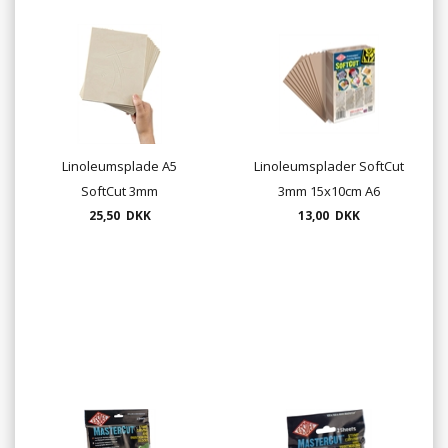
Linoleumsplade A5
Linoleumsplader SoftCut
SoftCut 3mm
3mm 15x10cm A6
25,50 DKK
13,00 DKK