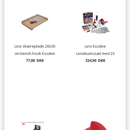
Lino skæreplade 20x30
Lino Essdee
cm bench hook Essdee
Linoleumssæt med 23
77,00 DKK
324,50 DKK
dele