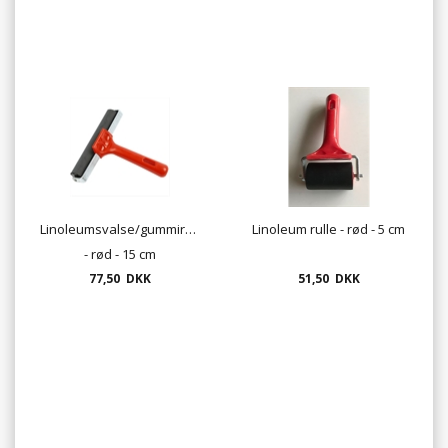
Linoleumsvalse/gummirulle
Linoleum rulle - rød - 5 cm
- rød - 15 cm
77,50 DKK
51,50 DKK