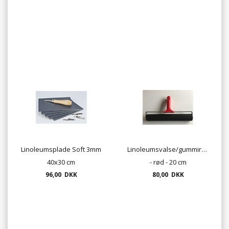
Linoleumsplade Soft 3mm
Linoleumsvalse/gummirulle
40x30 cm
- rød - 20 cm
96,00 DKK
80,00 DKK