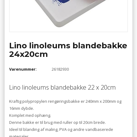
Lino linoleums blandebakke
24x20cm
Varenummer:
26182930
Lino linoleums blandebakke 22 x 20cm
Kraftig polypropylen rengøringsbakke er 240mm x 200mm og
16mm dybde.
Komplet med ophæng.
Denne bakke er til brug med ruller op til 20cm brede.
Ideel til blanding af maling, PVA og andre vandbaserede
materialer.