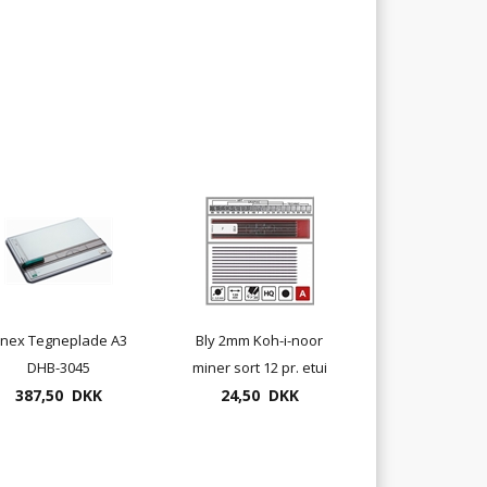
inex Tegneplade A3
Bly 2mm Koh-i-noor
DHB-3045
miner sort 12 pr. etui
387,50 DKK
24,50 DKK