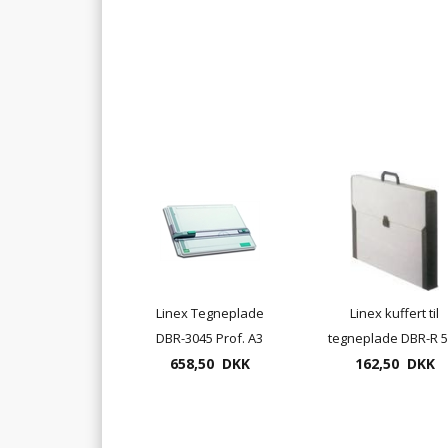
Linex Tegneplade
Linex kuffert til
DBR-3045 Prof. A3
tegneplade DBR-R 
658,50 DKK
162,50 DKK