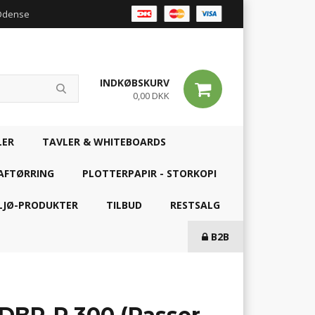
 Odense
INDKØBSKURV
0,00 DKK
LER
TAVLER & WHITEBOARDS
AFTØRRING
PLOTTERPAPIR - STORKOPI
LJØ-PRODUKTER
TILBUD
RESTSALG
B2B