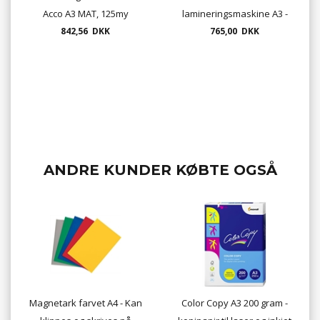
Acco A3 MAT, 125my
lamineringsmaskine A3 -
842,56 DKK
765,00 DKK
70203
ANDRE KUNDER KØBTE OGSÅ
Magnetark farvet A4 - Kan
Color Copy A3 200 gram -