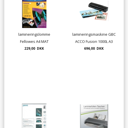
lamineringslomme
lamineringsmaskine GBC
Fellowes A4 MAT
ACCO Fusion 1000L A3
80micron, 100 pr. pk.
229,00 DKK
696,00 DKK