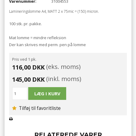
Varenummer:
31004553
Lamineringslomme A4, MATT 2 x 75mic = (150) micron.
100 stk. pr. pakke.
Mat lomme = mindre refleksion
Der kan skrives med perm. pen på lomme
Pris ved 1 pk.
(eks. moms)
116,00 DKK
(inkl. moms)
145,00 DKK
Tilføj til favoritliste
RELATEREDE VARER