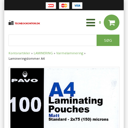
0
Kontorartikler
»
LAMINERING
»
Varmelaminering
»
Lamineringslommer A4