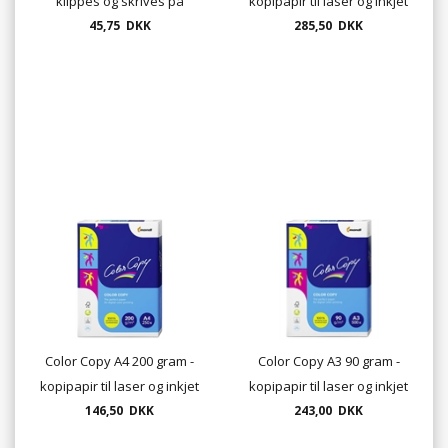
klippes og skrives på
kopipapir til laser og inkjet
45,75 DKK
285,50 DKK
Color Copy A4 200 gram -
Color Copy A3 90 gram -
kopipapir til laser og inkjet
kopipapir til laser og inkjet
146,50 DKK
243,00 DKK