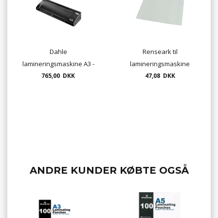
Dahle
Renseark til
lamineringsmaskine A3 -
lamineringsmaskine
765,00 DKK
70203
A4/A3 (5 stk) Leitz
47,08 DKK
ANDRE KUNDER KØBTE OGSÅ