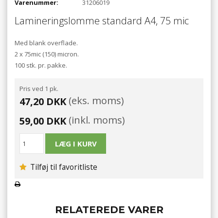
Varenummer:
31206019
Lamineringslomme standard A4, 75 mic
Med blank overflade.
2 x 75mic (150) micron.
100 stk. pr. pakke.
Pris ved 1 pk.
(eks. moms)
47,20 DKK
(inkl. moms)
59,00 DKK
Tilføj til favoritliste
RELATEREDE VARER