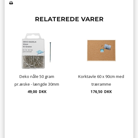
RELATEREDE VARER
Deko nåle 50 gram
Korktavle 60 x 90cm med
pr.æske - længde 30mm
træramme
49,00 DKK
176,50 DKK