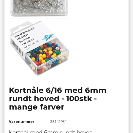
Kortnåle 6/16 med 6mm
rundt hoved - 100stk -
mange farver
Varenummer:
28145931
Kortnål med 6mm rundt hoved