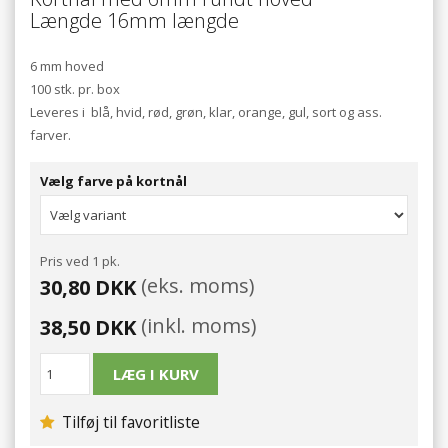
Længde 16mm længde
6 mm hoved
100 stk. pr. box
Leveres i blå, hvid, rød, grøn, klar, orange, gul, sort og ass.
farver.
Vælg farve på kortnål
Pris ved 1 pk.
(eks. moms)
30,80 DKK
(inkl. moms)
38,50 DKK
Tilføj til favoritliste