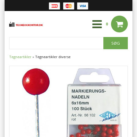
0
Tegneartikler
»
Tegneartikler diverse