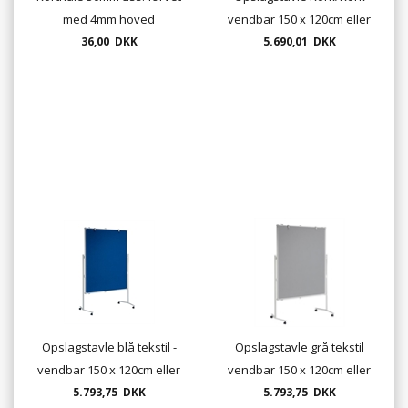
med 4mm hoved
vendbar 150 x 120cm eller
benlængde 30mm
36,00 DKK
120 x 150cm "fragtfri
5.690,01 DKK
levering"
Opslagstavle blå tekstil -
Opslagstavle grå tekstil
vendbar 150 x 120cm eller
vendbar 150 x 120cm eller
120 x 150cm "fragtfri
5.793,75 DKK
120 x 150cm "fragtfri
5.793,75 DKK