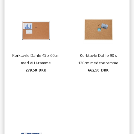
Korktavle Dahle 45 x 60cm
Korktavle Dahle 90 x
med ALU-ramme
120cm med træramme
279,50 DKK
662,50 DKK