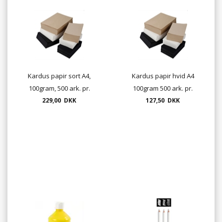
Kardus papir sort A4,
Kardus papir hvid A4
100gram, 500 ark. pr.
100gram 500 ark. pr.
229,00 DKK
pakke
127,50 DKK
pakke