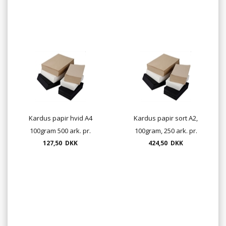
Kardus papir hvid A4
Kardus papir sort A2,
100gram 500 ark. pr.
100gram, 250 ark. pr.
127,50 DKK
pakke
424,50 DKK
pakke