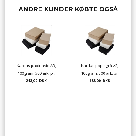
ANDRE KUNDER KØBTE OGSÅ
Kardus papir hvid A3,
Kardus papir grå A3,
100gram, 500 ark. pr.
100gram, 500 ark. pr.
243,00 DKK
pakke
188,00 DKK
pakke