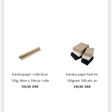
Karduspapir i rulle brun
Kardus papir hvid A3,
130g, 96cm x 30m pr. rulle
100gram, 500 ark. pr.
103,95 DKK
243,00 DKK
pakke