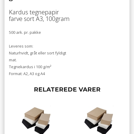
Kardus tegnepapir
farve sort A3, 100gram
500 ark. pr. pakke
Leveres som:
Naturhvidt, gråt eller sort fyldigt
mat.
Tegnekardus i 100 g/m²
Format: A2, A3 og A4
RELATEREDE VARER