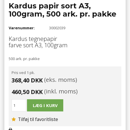
Kardus papir sort A3,
100gram, 500 ark. pr. pakke
Varenummer:
30002039
Kardus tegnepapir
farve sort A3, 100gram
500 ark. pr. pakke
Pris ved 1 pk.
(eks. moms)
368,40 DKK
(inkl. moms)
460,50 DKK
Tilføj til favoritliste