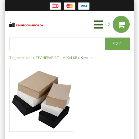
0
Tegneartikler
»
TEGNEPAPIR/FILM/KALKE
»
Kardus