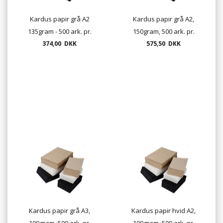
Kardus papir grå A2
Kardus papir grå A2,
135gram - 500 ark. pr.
150gram, 500 ark. pr.
374,00 DKK
pakke
575,50 DKK
pakke
Kardus papir grå A3,
Kardus papir hvid A2,
100gram, 500 ark. pr.
100gram, 500 ark. pr.