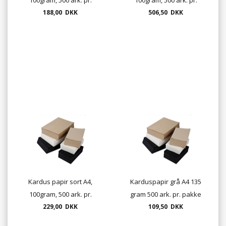
188,00 DKK
pakke
506,50 DKK
pakke
Kardus papir sort A4,
Karduspapir grå A4 135
100gram, 500 ark. pr.
gram 500 ark. pr. pakke
229,00 DKK
pakke
109,50 DKK