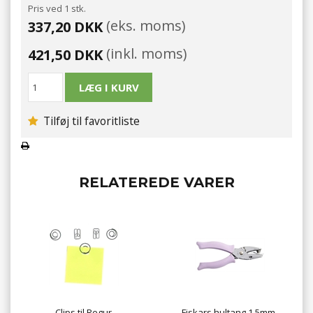
Pris ved 1 stk.
(eks. moms)
337,20 DKK
(inkl. moms)
421,50 DKK
Tilføj til favoritliste
RELATEREDE VARER
Clips til Regur
Fiskars hultang 1,5mm,