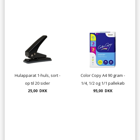
Hulapparat 1-huls, sort -
Color Copy A4 90 gram -
op til 20 sider
1/4, 1/2 og 1/1 pallekøb
25,00 DKK
frit leveret til fortovskant
95,00 DKK