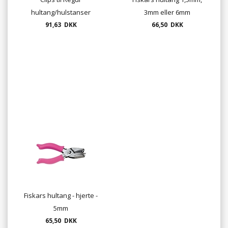
hultang/hulstanser
3mm eller 6mm
91,63 DKK
66,50 DKK
Fiskars hultang - hjerte -
5mm
65,50 DKK