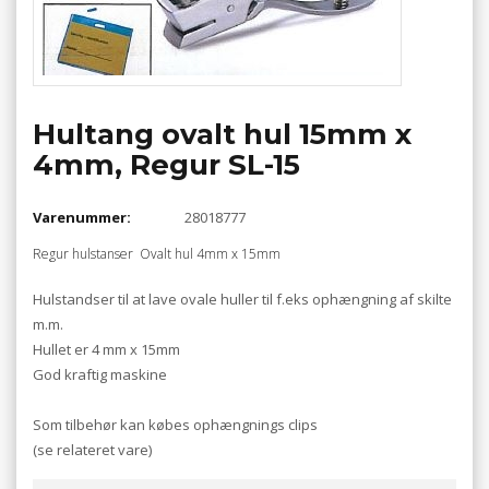
Hultang ovalt hul 15mm x
4mm, Regur SL-15
Varenummer:
28018777
Regur hulstanser Ovalt hul 4mm x 15mm
Hulstandser til at lave ovale huller til f.eks ophængning af skilte
m.m.
Hullet er 4 mm x 15mm
God kraftig maskine
Som tilbehør kan købes ophængnings clips
(se relateret vare)