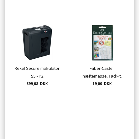
Rexel Secure makulator
Faber-Castell
S5 - P2
hæftemasse, Tack-It,
399,08 DKK
50gram (90 stk.), Hvid
19,00 DKK