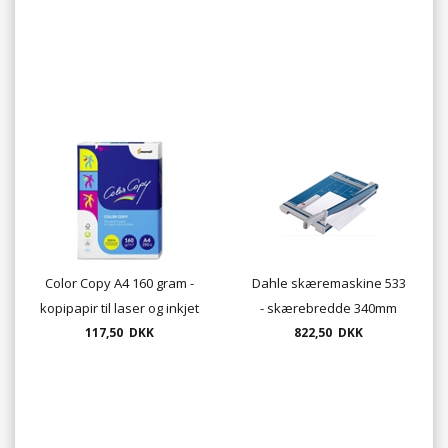
Color Copy A4 160 gram -
Dahle skæremaskine 533
kopipapir til laser og inkjet
- skærebredde 340mm
117,50 DKK
822,50 DKK